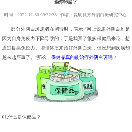
些弊端？
时间：2022-11-30 09:32:38
作者：昆明良方外阴白斑研究中心
部分外阴白斑患者在初诊时，表示:“网上说患外阴白斑是
因为自身免疫力下降导致的，于是我买了很多保健品来吃，想
通过提高免疫力、增强体质来治好外阴白斑，但没想到疾病却
越来越严重了。”那么，
保健品真的能治疗外阴白斑吗？
01,
什么是保健品？