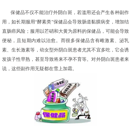
保健品不仅不能治疗外阴白斑，若滥用还会产生各种副作
用，如长期服用“酵素类”保健品会导致肠道黏膜病变，增加结
直肠癌风险；服用以芒硝和大黄为原料的保健品，可能会导致
便秘，且短期内难以治愈。而很多保健品含有雌激素、泌乳
素、生长激素等，幼女型外阴白斑患者尤其不宜多吃，它会诱
发孩子性早熟，甚至导致将来不孕不育等。对外阴白斑患者来
说，这些副作用无疑都在雪上加霜。