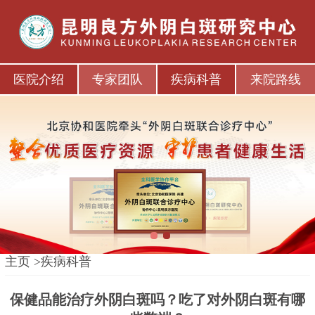
医院介绍
专家团队
疾病科普
来院路线
1
2
主页
>
疾病科普
保健品能治疗外阴白斑吗？吃了对外阴白斑有哪