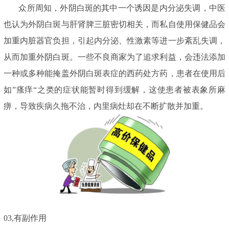
众所周知，外阴白斑的其中一个诱因是内分泌失调，中医
也认为外阴白斑与肝肾脾三脏密切相关，而私自使用保健品会
加重内脏器官负担，引起内分泌、性激素等进一步紊乱失调，
从而加重外阴白斑。一些不良商家为了追求利益，会违法添加
一种或多种能掩盖外阴白斑表症的西药处方药，患者在使用后
如”瘙痒“之类的症状能暂时得到缓解，这使患者被表象所麻
痹，导致疾病久拖不治，内里病灶却在不断扩散并加重。
03,
有副作用