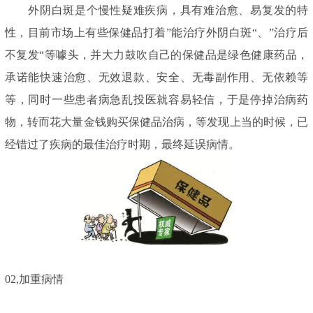
外阴白斑是个慢性疑难疾病，具有难治愈、易复发的特
性，目前市场上有些保健品打着”能治疗外阴白斑“、”治疗后
不复发“等噱头，并大力鼓吹自己的保健品是绿色健康药品，
承诺能快速治愈、无效退款、安全、无毒副作用、无依赖等
等，同时一些患者病急乱投医就容易轻信，于是停掉治病药
物，转而花大量金钱购买保健品治病，等发现上当的时候，已
经错过了疾病的最佳治疗时期，最终延误病情。
02,
加重病情