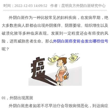
时间：2022-12-03 14:09:52
作者：昆明良方外阴白斑研究中心
外阴白斑作为一种比较常见的妇科疾病，在发病早期，绝
大多数患病人群都会出现外阴瘙痒、阴唇萎缩、组织增生以及
破溃化脓等多种临床表现。发展到一定程度还会有癌变的风
险，进而威胁患者生命。那么
外阴白斑癌变前会发出哪些信号
呢？
01，外阴出现黑斑
外阴白斑患者如若不尽早治疗会导致病情恶化，到达病症