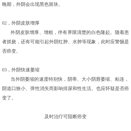
晚期，外阴会出现黑色斑块。
02，外阴皮肤增厚
外阴皮肤增厚、增粗，伴有界限清楚的白色隆起。随着患
者抓挠，还有可能引起外阴红肿、水肿等现象，此时应警惕是
否癌变。
03，外阴快速萎缩
当外阴萎缩的速度特别快，阴蒂、大小阴唇萎缩、粘连，
阴道口狭小、弹性消失而影响排尿和性生活。也应怀疑是否癌
变了。
及时治疗可阻断癌变