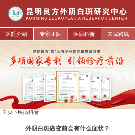
医院介绍
专家团队
疾病科普
来院路线
1
2
主页
>
疾病科普
外阴白斑癌变前会有什么症状？