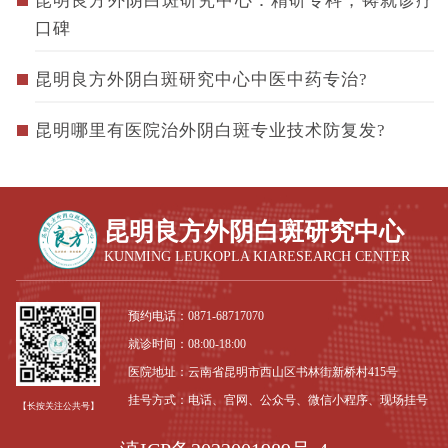
昆明良方外阴白斑研究中心：精研专科，铸就诊疗
口碑
昆明良方外阴白斑研究中心中医中药专治?
昆明哪里有医院治外阴白斑专业技术防复发?
昆明良方外阴白斑研究中心
KUNMING LEUKOPLA KIARESEARCH CENTER
预约电话：
0871-68717070
就诊时间：08:00-18:00
医院地址：云南省昆明市西山区书林街新桥村415号
挂号方式：电话、官网、公众号、微信小程序、现场挂号
【长按关注公共号】