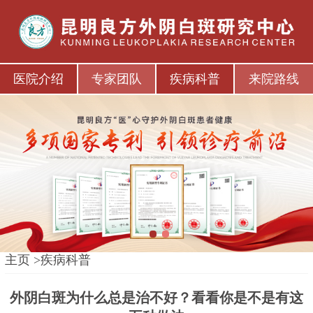
医院介绍
专家团队
疾病科普
来院路线
1
2
主页
>
疾病科普
外阴白斑为什么总是治不好？看看你是不是有这