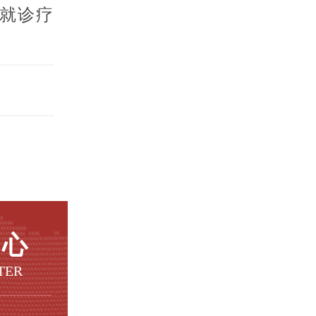
就诊疗
中心
TER