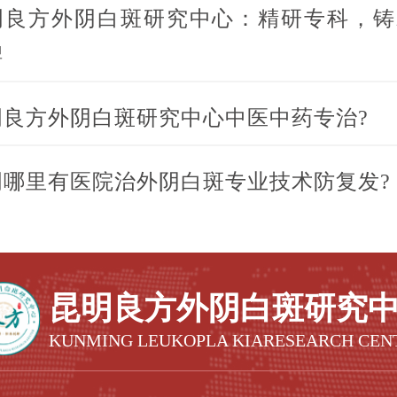
明良方外阴白斑研究中心：精研专科，铸
碑
明良方外阴白斑研究中心中医中药专治?
明哪里有医院治外阴白斑专业技术防复发?
昆明良方外阴白斑研究
KUNMING LEUKOPLA KIARESEARCH CEN