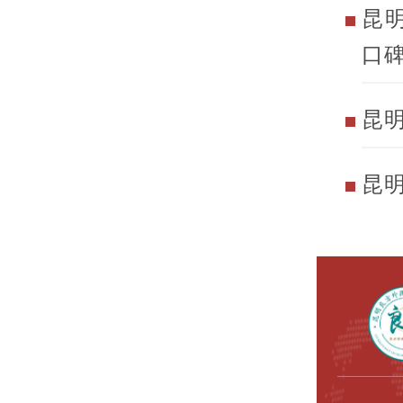
昆
口
昆
昆