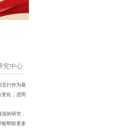
研究中心
阳五行作为基
的变化，进而
很深的研究，
望能帮助更多