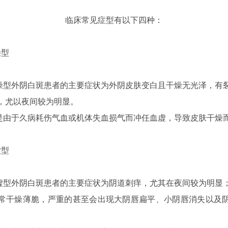
临床常见症型有以下四种：
燥型
外阴白斑患者的主要症状为外阴皮肤变白且干燥无光泽，有
，尤以夜间较为明显。
于久病耗伤气血或机体失血损气而冲任血虚，导致皮肤干燥
虚型
外阴白斑患者的主要症状为阴道刺痒，尤其在夜间较为明显
常干燥薄脆，严重的甚至会出现大阴唇扁平、小阴唇消失以及