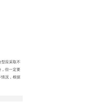
分型应采取不
势，但一定要
等情况，根据