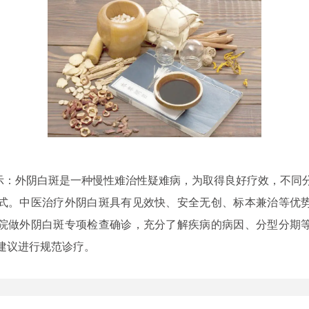
外阴白斑是一种慢性难治性疑难病，为取得良好疗效，不同
式。中医治疗外阴白斑具有见效快、安全无创、标本兼治等优
院做外阴白斑专项检查确诊，充分了解疾病的病因、分型分期
建议进行规范诊疗。