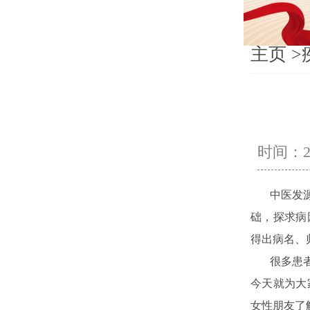
主页
>
时间：202
中医发源于
础，探求病
得出病名、
很多患者对
今天就为大
女性朋友了