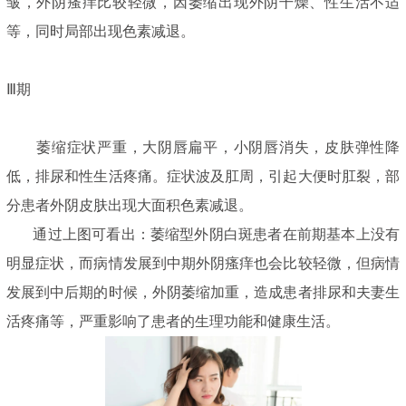
皱，外阴瘙痒比较轻微，因萎缩出现外阴干燥、性生活不适
等，同时局部出现色素减退。
Ⅲ期
萎缩症状严重，大阴唇扁平，小阴唇消失，皮肤弹性降
低，排尿和性生活疼痛。症状波及肛周，引起大便时肛裂，部
分患者外阴皮肤出现大面积色素减退。
通过上图可看出：萎缩型外阴白斑患者在前期基本上没有
明显症状，而病情发展到中期外阴瘙痒也会比较轻微，但病情
发展到中后期的时候，外阴萎缩加重，造成患者排尿和夫妻生
活疼痛等，严重影响了患者的生理功能和健康生活。