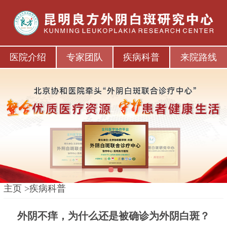
医院介绍
专家团队
疾病科普
来院路线
1
2
主页
>
疾病科普
外阴不痒，为什么还是被确诊为外阴白斑？