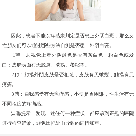
因此，患者不能以痒感来判定是否患上外阴白斑，那么女
性朋友们可以通过哪些方法自测是否患上外阴白斑。
1望：从视觉上看外阴颜色是否有灰白色、粉白色或发
白；皮肤表面有无脱屑、溃疡、萎缩等。
2触：触摸外阴皮肤是否粗糙，皮肤有无皲裂，触摸有无
疼痛。
3感：自我感受有无瘙痒感，小便是否困难，性生活有无
不同程度的疼痛感。
温馨提示：发现上述任何一种症状，都应该到正规的医院
进行检查确诊，避免因拖延而导致的病情加重。