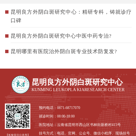
昆明良方外阴白斑研究中心：精研专科，铸就诊疗
口碑
昆明良方外阴白斑研究中心中医中药专治?
昆明哪里有医院治外阴白斑专业技术防复发?
昆明良方外阴白斑研究中心
KUNMING LEUKOPLA KIARESEARCH CENTER
预约电话：
0871-68717070
就诊时间：08:00-18:00
医院地址：云南省昆明市西山区书林街新桥村415号
挂号方式：电话、官网、公众号、微信小程序、现场挂号
【长按关注公共号】