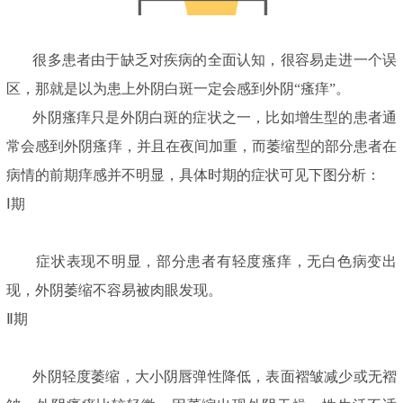
很多患者由于缺乏对疾病的全面认知，很容易走进一个误
区，那就是以为患上外阴白斑一定会感到外阴“瘙痒”。
外阴瘙痒只是外阴白斑的症状之一，比如增生型的患者通
常会感到外阴瘙痒，并且在夜间加重，而萎缩型的部分患者在
病情的前期痒感并不明显，具体时期的症状可见下图分析：
Ⅰ期
症状表现不明显，部分患者有轻度瘙痒，无白色病变出
现，外阴萎缩不容易被肉眼发现。
Ⅱ期
外阴轻度萎缩，大小阴唇弹性降低，表面褶皱减少或无褶