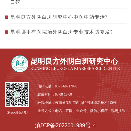
口碑
昆明良方外阴白斑研究中心中医中药专治?
昆明哪里有医院治外阴白斑专业技术防复发?
昆明良方外阴白斑研究中心
KUNMING LEUKOPLA KIARESEARCH CENTER
预约电话：
0871-68717070
就诊时间：08:00-18:00
医院地址：云南省昆明市西山区书林街新桥村415号
挂号方式：电话、官网、公众号、微信小程序、现场挂号
【长按关注公共号】
滇ICP备2022001989号-4