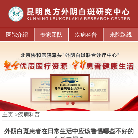
医院介绍
专家团队
疾病科普
来院路线
1
2
主页
>
疾病科普
外阴白斑患者在日常生活中应该警惕哪些不好的