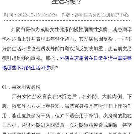
生活习惯？
时间：2022-12-13 10:10:24
作者：昆明良方外阴白斑研究中心
外阴白斑作为威胁女性健康的慢性顽固性疾病，其患病率
也在逐渐上升并表现出年轻化趋向。其发病原因复杂，一些不
好的生活习惯也会诱发外阴白斑疾病反复或加重，患者朋友必
须引起足够的重视。那么，
外阴白斑患者在日常生活中需要警
惕哪些不好的生活习惯
呢？
01，
喜欢用爽身粉
部分女性朋友喜欢在沐浴之后，在外阴、大腿内侧、下
腹、腋窝等地方抹上爽身粉，虽然爽身粉具有吸汗和止痒的作
用，能让皮肤保持干爽，但并不适合用于外阴。爽身粉的颗粒
非常小，通过外阴进入阴道后，会对阴道粘膜造成刺激，甚至