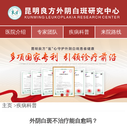
医院介绍
专家团队
疾病科普
来院路线
1
2
主页
>
疾病科普
外阴白斑不治疗能自愈吗？