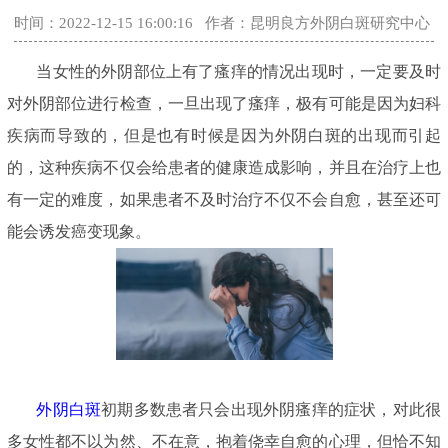
时间：2022-12-15 16:00:16
作者：昆明良方外阴白斑研究中心
当女性的外阴部位上有了瘙痒的情况出现时，一定要及时
对外阴部位进行检查，一旦出现了瘙痒，极有可能是因为妇科
疾病而导致的，但是也有时候是因为外阴白斑的出现而引起
的，这种疾病不仅会给患者的健康造成影响，并且在治疗上也
有一定的难度，如果患者不及时治疗不仅不会自愈，甚至还可
能会诱发癌变现象。
外阴白斑
初期多数患者只会出现外阴瘙痒的症状，对此很
多女性都不以为然、不在意，抱着侥幸自愈的心理，但恰不知