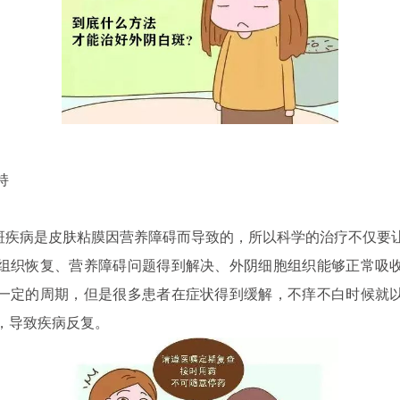
持
病是皮肤粘膜因营养障碍而导致的，所以科学的治疗不仅要
组织恢复、营养障碍问题得到解决、外阴细胞组织能够正常吸
一定的周期，但是很多患者在症状得到缓解，不痒不白时候就
，导致疾病反复。