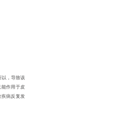
所以，导致该
只能作用于皮
致疾病反复发