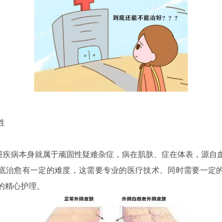
性
病本身就属于顽固性疑难杂症，病在肌肤、症在体表，源自
底治愈有一定的难度，这需要专业的医疗技术、同时需要一定
的精心护理。