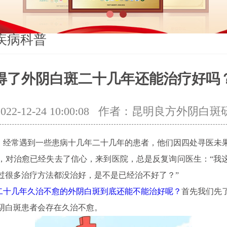
1
2
疾病科普
得了外阴白斑二十几年还能治疗好吗
2-12-24 10:00:08
作者：昆明良方外阴白斑
常遇到一些患病十几年二十几年的患者，他们因四处寻医未
，对治愈已经失去了信心，来到医院，总是反复询问医生：“我
过很多治疗方法都没治好，是不是已经治不好了？”
二十几年久治不愈的外阴白斑到底还能不能治好呢？
首先我们先
阴白斑患者会存在久治不愈。