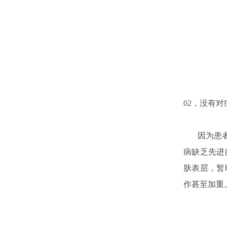
02，没有对
因为患者对
病缺乏先进
肤表层，暂
作甚至加重