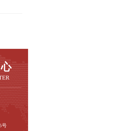
中心
TER
5号