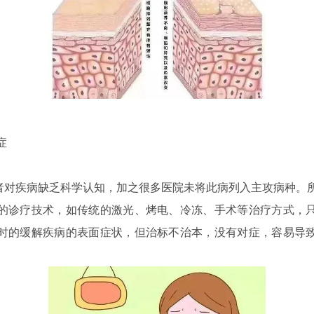
症
疾病缺乏科学认知，加之很多医院未将此病列入主攻病种。
的诊疗技术，如传统的激光、烤电、冷冻、手术等治疗方式，
时的缓解疾病的表面症状，但治标不治本，没有对症，容易导
。