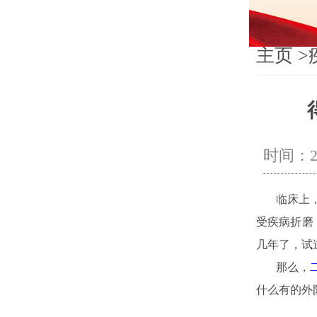
主页
>
时间：202
临床上，经
受疾病折磨
几年了，试
那么，
什么有的外