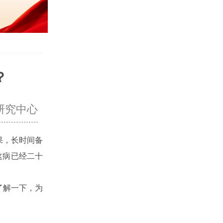
？
研究中心
果，长时间备
这病已经二十
了解一下，为