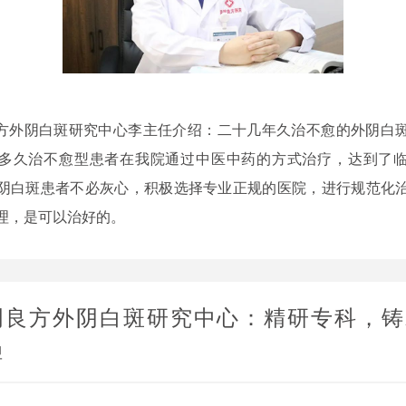
外阴白斑研究中心李主任介绍：二十几年久治不愈的外阴白斑
多久治不愈型患者在我院通过中医中药的方式治疗，达到了
阴白斑患者不必灰心，积极选择专业正规的医院，进行规范化
理，是可以治好的。
明良方外阴白斑研究中心：精研专科，铸
碑