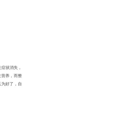
让症状消失，
收营养，而整
以为好了，自