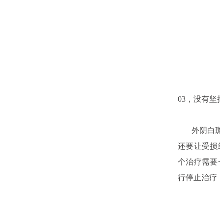
03，没有坚
外阴白斑疾
还要让受损
个治疗需要
行停止治疗