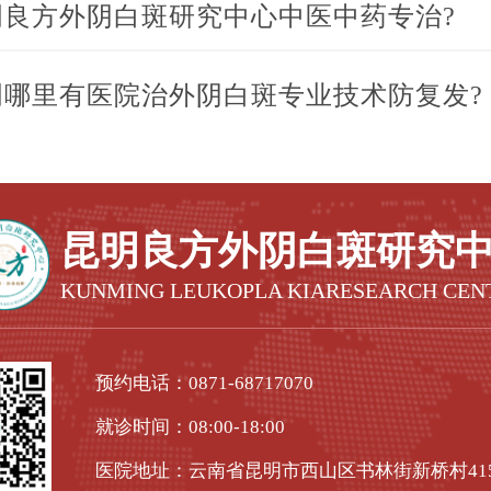
明良方外阴白斑研究中心中医中药专治?
明哪里有医院治外阴白斑专业技术防复发?
昆明良方外阴白斑研究
KUNMING LEUKOPLA KIARESEARCH CEN
预约电话：
0871-68717070
就诊时间：08:00-18:00
医院地址：云南省昆明市西山区书林街新桥村41