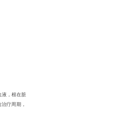
血液，根在脏
的治疗周期，