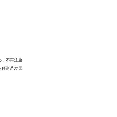
心，不再注重
接触到诱发因