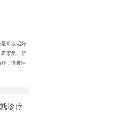
是可以治好
临床康复。所
治疗，谨遵医
就诊疗