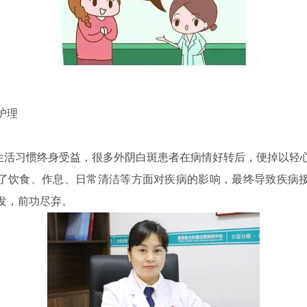
护理
习惯终身受益，很多外阴白斑患者在病情好转后，便掉以轻
了饮食、作息、日常清洁等方面对疾病的影响，最终导致疾病
发，前功尽弃。