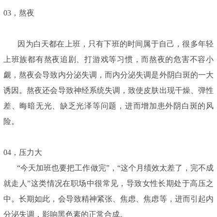
03，熬夜
因为白天都在上班，只有下班的时间属于自己，很多年轻
上班族都有熬夜追剧、打游戏等习惯，而熬夜的危害不容小
觑，熬夜会导致内分泌失调，而内分泌失调是外阴白斑的一大
诱因。熬夜还会导致神经系统失调，致使皮肤出现干燥、弹性
差、晦暗无光、缺乏光泽等问题，进而增加患外阴白斑的风
险。
04，压力大
“今天加班也要把工作做完”，“这个月绩效太差了，完不成
就走人”这类情况在职场中很常见，导致女性长期处于高压之
中。长期如此，会导致精神紧张、焦虑、焦虑等，进而引起内
分泌失调，影响黑色素的正常合成。