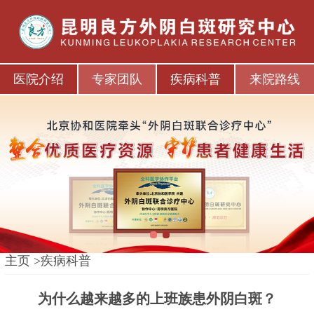
医院介绍
专家团队
疾病科普
来院路线
1
2
主页
>
疾病科普
为什么越来越多的上班族患外阴白斑？