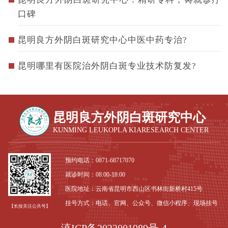
口碑
昆明良方外阴白斑研究中心中医中药专治?
昆明哪里有医院治外阴白斑专业技术防复发?
昆明良方外阴白斑研究中心
KUNMING LEUKOPLA KIARESEARCH CENTER
预约电话：
0871-68717070
就诊时间：08:00-18:00
医院地址：云南省昆明市西山区书林街新桥村415号
挂号方式：电话、官网、公众号、微信小程序、现场挂号
【长按关注公共号】