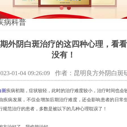
1
2
疾病科普
期外阴白斑治疗的这四种心理，看看
没有！
3-01-04 09:26:09
作者：昆明良方外阴白斑
白斑
疾病初期，症状较轻，此时的治疗难度较小，治疗时间也会
由疾病发展，不仅会增加后期治疗难度，还会影响患者的日常
行规范治疗的患者，多数是被以下的几种心理耽误了！
用偏方治好了，我也能治好