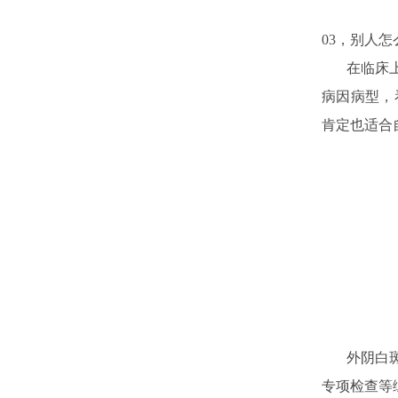
03，别人
在临床上，
病因病型，
肯定也适合
外阴白斑发
专项检查等