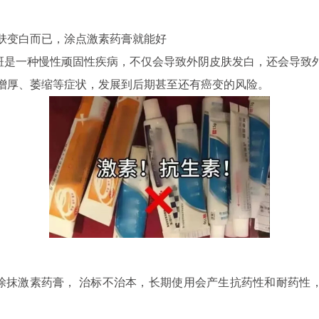
皮肤变白而已，涂点激素药膏就能好
一种慢性顽固性疾病，不仅会导致外阴皮肤发白，还会导致
增厚、萎缩等症状，发展到后期甚至还有癌变的风险。
激素药膏， 治标不治本，长期使用会产生抗药性和耐药性