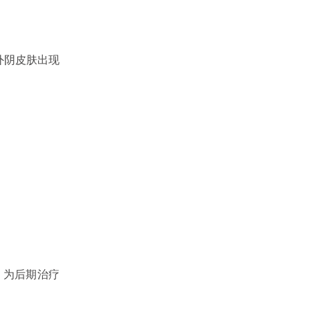
外阴皮肤出现
，为后期治疗