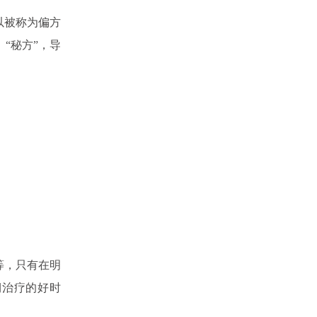
以被称为偏方
“秘方”，导
等，只有在明
期治疗的好时