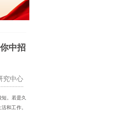
你中招
研究中心
较短。若是久
生活和工作。