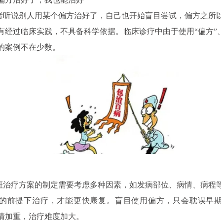
说别人用某个偏方治好了，自己也开始盲目尝试，偏方之所
有经过临床实践，不具备科学依据。临床诊疗中由于使用“偏方”、
的案例不在少数。
疗方案的制定需要考虑多种因素，如发病部位、病情、病程
的前提下治疗，才能更快康复。盲目使用偏方，只会耽误早
情加重，治疗难度加大。