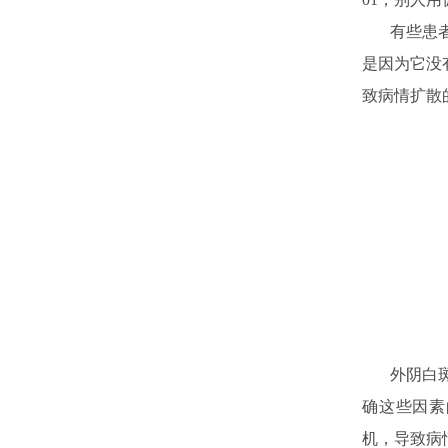
有些患者听
是因为它没
致病情扩散
外阴白斑治
确这些因素
机，导致病