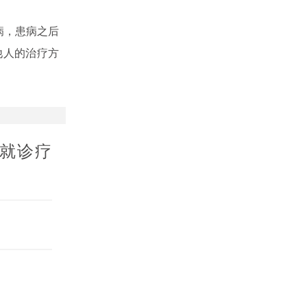
病，患病之后
他人的治疗方
就诊疗