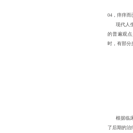
04，痒痒
现代人生活
的普遍观点
时，有部分
根据临床诊
了后期的治