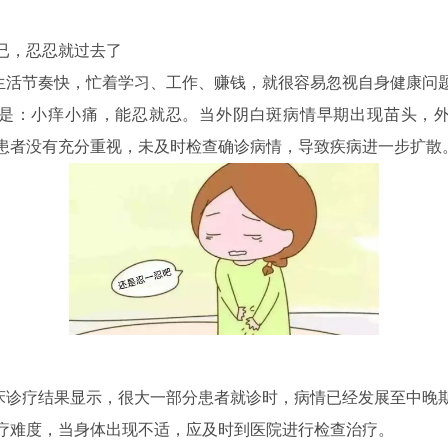
而已，忍忍就过去了
节奏快，忙着学习、工作、赚钱，就很容易忽视自身健康问
是：小痒小痛，能忍就忍。当外阴白斑病情早期出现苗头，
患者没有充分重视，未及时检查确诊病情，导致疾病进一步扩散
疗结果显示，很大一部分患者就诊时，病情已经发展至中晚
疗难度，当身体出现不适，应及时到医院进行检查治疗。