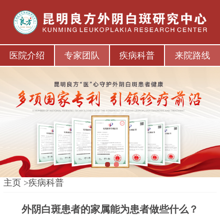
医院介绍
专家团队
疾病科普
来院路线
1
2
主页
>
疾病科普
外阴白斑患者的家属能为患者做些什么？