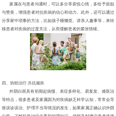
家属在与患者沟通时，可以多分享喜悦心情，多给予鼓励
与赞美，增强患者对抗疾病的信心和动力。此外，还可以通过
分享家中琐事的方法，比如孩子睡懒觉、讲亲人趣事等，来转
移患者对疾病的过度关注，从而缓解患者的紧张情绪。
四、协助治疗 共抗顽疾
外阴白斑具有初期起病慢、表症多样化、易复发、难医治
等特点，很多患者及家属因为对疾病缺乏科学认知，常常会导
致误诊误治、护理不当等情况的发生，如果家属正确认识外阴