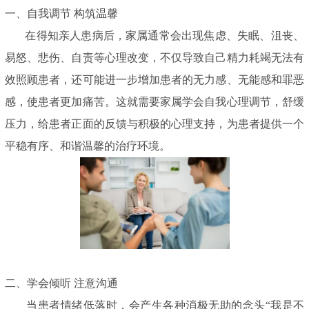
一、自我调节 构筑温馨
在得知亲人患病后，家属通常会出现焦虑、失眠、沮丧、
易怒、悲伤、自责等心理改变，不仅导致自己精力耗竭无法有
效照顾患者，还可能进一步增加患者的无力感、无能感和罪恶
感，使患者更加痛苦。这就需要家属学会自我心理调节，舒缓
压力，给患者正面的反馈与积极的心理支持，为患者提供一个
平稳有序、和谐温馨的治疗环境。
二、学会倾听 注意沟通
当患者情绪低落时，会产生各种消极无助的念头“我是不