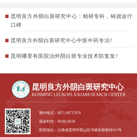
昆明良方外阴白斑研究中心：精研专科，铸就诊疗
口碑
昆明良方外阴白斑研究中心中医中药专治?
昆明哪里有医院治外阴白斑专业技术防复发?
昆明良方外阴白斑研究中心
KUNMING LEUKOPLA KIARESEARCH CENTER
预约电话：
0871-68717070
就诊时间：08:00-18:00
医院地址：云南省昆明市西山区书林街新桥村415号