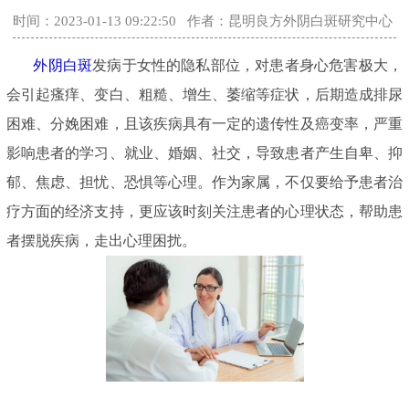
时间：2023-01-13 09:22:50
作者：昆明良方外阴白斑研究中心
外阴白斑
发病于女性的隐私部位，对患者身心危害极大，
会引起瘙痒、变白、粗糙、增生、萎缩等症状，后期造成排尿
困难、分娩困难，且该疾病具有一定的遗传性及癌变率，严重
影响患者的学习、就业、婚姻、社交，导致患者产生自卑、抑
郁、焦虑、担忧、恐惧等心理。作为家属，不仅要给予患者治
疗方面的经济支持，更应该时刻关注患者的心理状态，帮助患
者摆脱疾病，走出心理困扰。