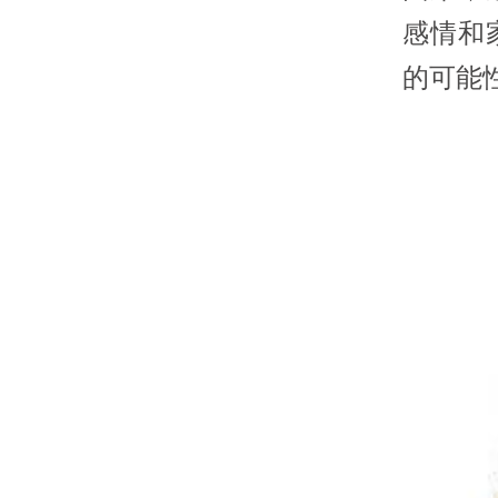
感情和
的可能