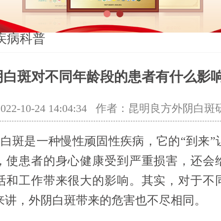
1
2
疾病科普
阴白斑对不同年龄段的患者有什么影响
2-10-24 14:04:34
作者：昆明良方外阴白斑
斑是一种慢性顽固性疾病，它的“到来”
，使患者的身心健康受到严重损害，还会
活和工作带来很大的影响。其实，对于不
来讲，外阴白斑带来的危害也不尽相同。