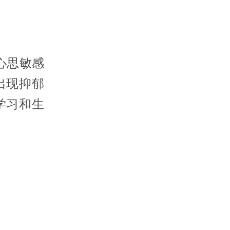
心思敏感
出现抑郁
学习和生