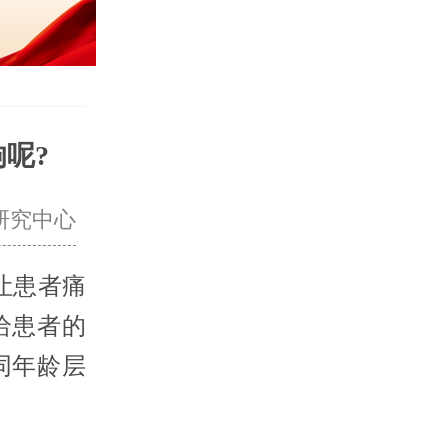
呢?
研究中心
让患者痛
给患者的
同年龄层