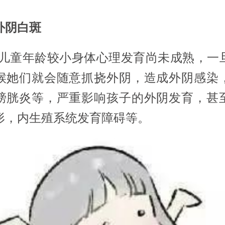
外阴白斑
童年龄较小身体心理发育尚未成熟，一
候她们就会随意抓挠外阴，造成外阴感染
膀胱炎等，严重影响孩子的外阴发育，甚
形，内生殖系统发育障碍等。