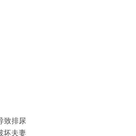
导致排尿
破坏夫妻