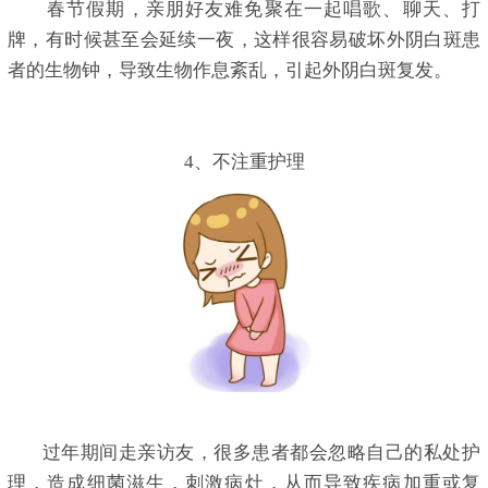
春节假期，亲朋好友难免聚在一起唱歌、聊天、打
牌，有时候甚至会延续一夜，这样很容易破坏外阴白斑患
者的生物钟，导致生物作息紊乱，引起外阴白斑复发。
4、不注重护理
过年期间走亲访友，很多患者都会忽略自己的私处护
理，造成细菌滋生，刺激病灶，从而导致疾病加重或复