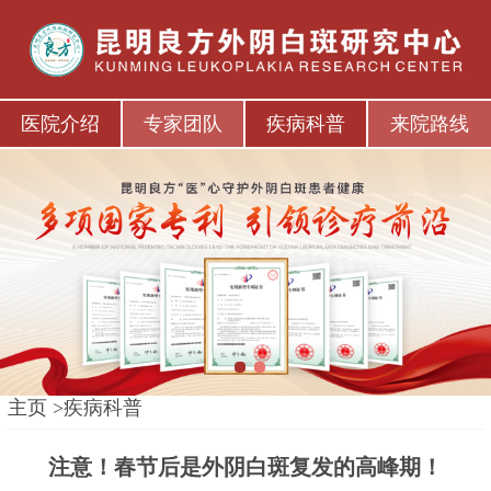
医院介绍
专家团队
疾病科普
来院路线
1
2
主页
>
疾病科普
注意！春节后是外阴白斑复发的高峰期！