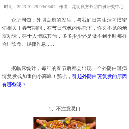
时间：2023-01-29 09:06:02
作者：昆明良方外阴白斑研究中心
众所周知，外阴白斑的发生，与我们日常生活习惯密
切相关！春节期间，在节日气氛的烘托下，许久不见的亲
友劝诱，碍于人情或其他，多多少少还是做不到平时那样
合理饮食、规律作息……
据临床统计，每年的春节后都会出现一个外阴白斑病
情复发或加重的小高峰！那么，
引起外阴白斑复发的原因
有哪些呢？
1、不注意忌口