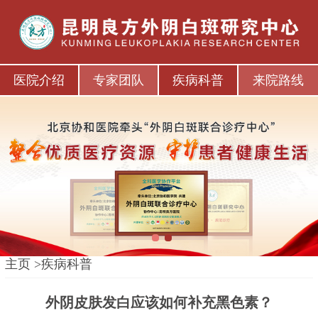
医院介绍
专家团队
疾病科普
来院路线
1
2
主页
>
疾病科普
外阴皮肤发白应该如何补充黑色素？