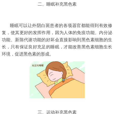
二、睡眠补充黑色素
睡眠可以让外阴白斑患者的各项器官都能得到有效修
复，使其更好的发挥作用，因为人体的免疫功能、内分泌
功能、新陈代谢功能的好坏会直接影响到黑色素细胞的生
长，只有保证良好充足的睡眠，才能改善黑色素细胞生长
环境，促进黑色素的形成。
三、运动补充黑色素