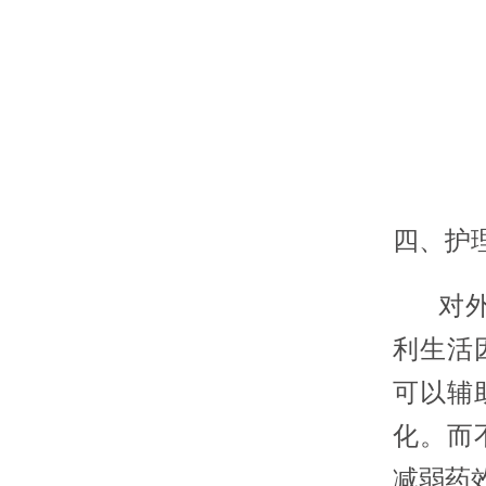
四、护
对外阴
利生活
可以辅
化。而
减弱药