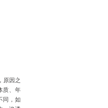
，原因之
体质、年
不同，如