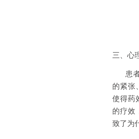
三、心
患者的
的紧张
使得药
的疗效
致了为