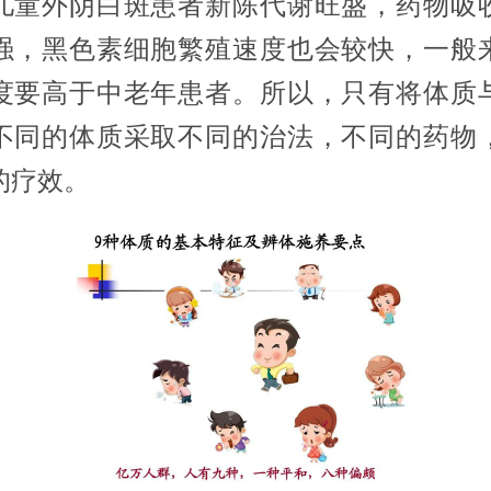
儿童外阴白斑患者新陈代谢旺盛，药物吸
强，黑色素细胞繁殖速度也会较快，一般
度要高于中老年患者。所以，只有将体质
不同的体质采取不同的治法，不同的药物
的疗效。