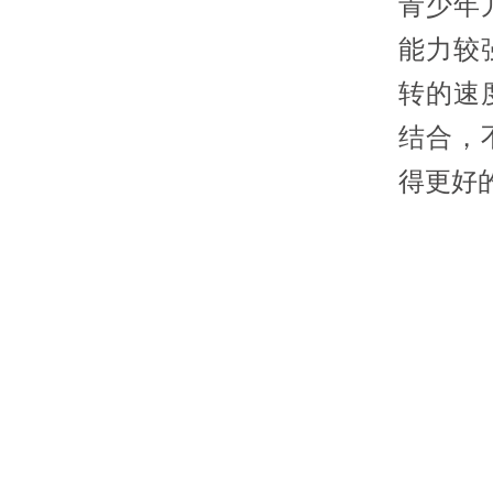
青少年
能力较
转的速
结合，
得更好