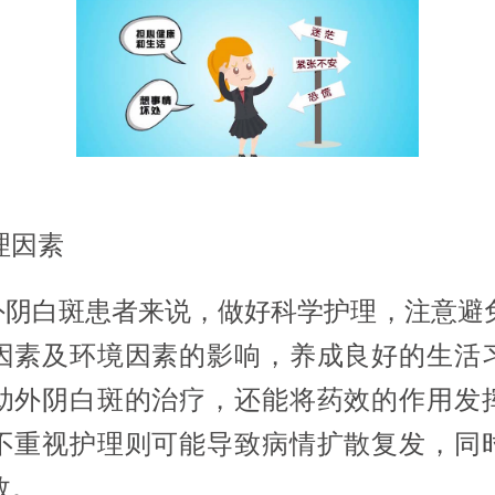
理因素
白斑患者来说，做好科学护理，注意避
因素及环境因素的影响，养成良好的生活
助外阴白斑的治疗，还能将药效的作用发
不重视护理则可能导致病情扩散复发，同
效。