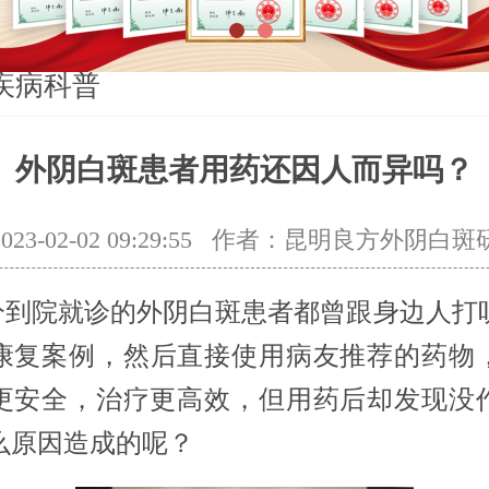
1
2
疾病科普
外阴白斑患者用药还因人而异吗？
3-02-02 09:29:55
作者：昆明良方外阴白斑
院就诊的外阴白斑患者都曾跟身边人打
康复案例，然后直接使用病友推荐的药物
更安全，治疗更高效，但用药后却发现没
么原因造成的呢？