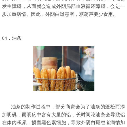
发生障碍，从而就会造成外阴局部血液循环障碍，会进一
步加重病情。因此，外阴白斑患者，糖葫芦要少食用。
04，油条
油条的制作过程中，部分商家会为了油条的蓬松而添
加明矾，而明矾中含有大量的铝，长时间吃油条会导致铝
在体内积累，损害黑色素细胞，导致外阴白斑患者病情加