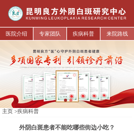
医院介绍
专家团队
疾病科普
来院路线
1
2
主页
>
疾病科普
外阴白斑患者不能吃哪些街边小吃？