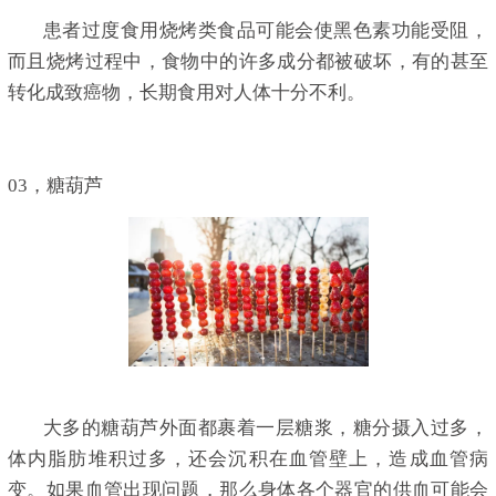
患者过度食用烧烤类食品可能会使黑色素功能受阻，
而且烧烤过程中，食物中的许多成分都被破坏，有的甚至
转化成致癌物，长期食用对人体十分不利。
03，糖葫芦
大多的糖葫芦外面都裹着一层糖浆，糖分摄入过多，
体内脂肪堆积过多，还会沉积在血管壁上，造成血管病
变。如果血管出现问题，那么身体各个器官的供血可能会