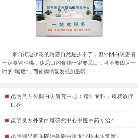
来自街边小吃的诱惑自然是少不了，但外阴白斑患者
一定要管住嘴，该忌口的食物一定要忌口，可不要因为一
时的“嘴瘾”，而使病情复发或加重哦。
昆明良方外阴白斑研究中心：精研专科，铸就诊疗
口碑
昆明良方外阴白斑研究中心中医中药专治?
昆明哪里有医院治外阴白斑专业技术防复发?