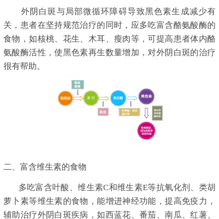
外阴白斑与局部微循环障碍导致黑色素生成减少有
关，患者在坚持规范治疗的同时，应多吃富含酪氨酸酶的
食物，如核桃、花生、木耳、瘦肉等，可提高患者体内酪
氨酸酶活性，使黑色素再生数量增加，对外阴白斑的治疗
很有帮助。
二、富含维生素的食物
多吃富含叶酸、维生素C和维生素E等抗氧化剂、类胡
萝卜素等维生素的食物，能增进神经功能，提高免疫力，
辅助治疗外阴白斑疾病，如西蓝花、番茄、南瓜、红薯、