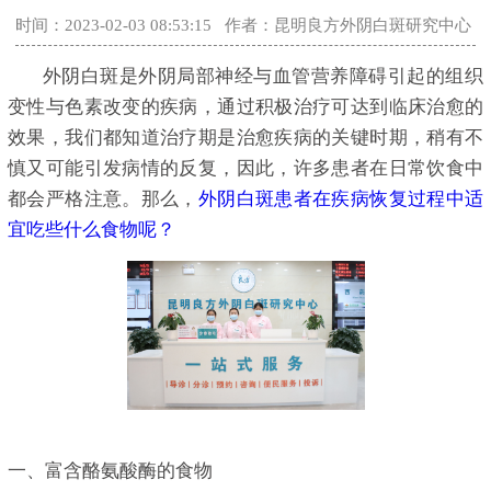
时间：2023-02-03 08:53:15
作者：昆明良方外阴白斑研究中心
外阴白斑是外阴局部神经与血管营养障碍引起的组织
变性与色素改变的疾病，通过积极治疗可达到临床治愈的
效果，我们都知道治疗期是治愈疾病的关键时期，稍有不
慎又可能引发病情的反复，因此，许多患者在日常饮食中
都会严格注意。那么，
外阴白斑患者在疾病恢复过程中适
宜吃些什么食物呢？
一、富含酪氨酸酶的食物