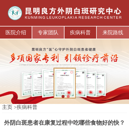
医院介绍
专家团队
疾病科普
来院路线
1
2
主页
>
疾病科普
外阴白斑患者在康复过程中吃哪些食物好的快？