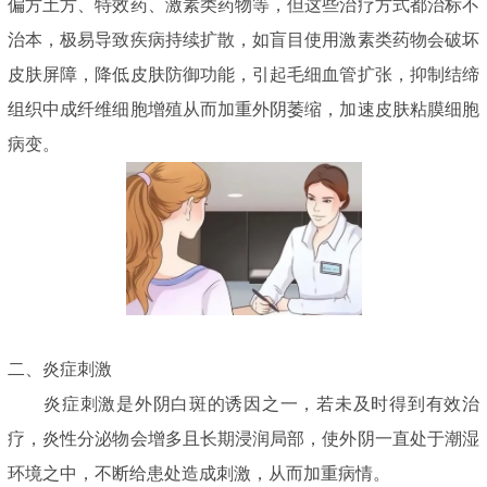
偏方土方、特效药、激素类药物等，但这些治疗方式都治标不
治本，极易导致疾病持续扩散，如盲目使用激素类药物会破坏
皮肤屏障，降低皮肤防御功能，引起毛细血管扩张，抑制结缔
组织中成纤维细胞增殖从而加重外阴萎缩，加速皮肤粘膜细胞
病变。
二、炎症刺激
炎症刺激是外阴白斑的诱因之一，若未及时得到有效治
疗，炎性分泌物会增多且长期浸润局部，使外阴一直处于潮湿
环境之中，不断给患处造成刺激，从而加重病情。