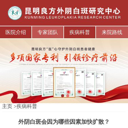
医院介绍
专家团队
疾病科普
来院路线
1
2
主页
>
疾病科普
外阴白斑会因为哪些因素加快扩散？