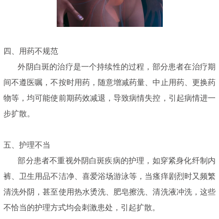
四、用药不规范
外阴白斑的治疗是一个持续性的过程，部分患者在治疗期
间不遵医嘱，不按时用药，随意增减药量、中止用药、更换药
物等，均可能使前期药效减退，导致病情失控，引起病情进一
步扩散。
五、护理不当
部分患者不重视外阴白斑疾病的护理，如穿紧身化纤制内
裤、卫生用品不洁净、喜爱浴场游泳等，当瘙痒剧烈时又频繁
清洗外阴，甚至使用热水烫洗、肥皂擦洗、清洗液冲洗，这些
不恰当的护理方式均会刺激患处，引起扩散。