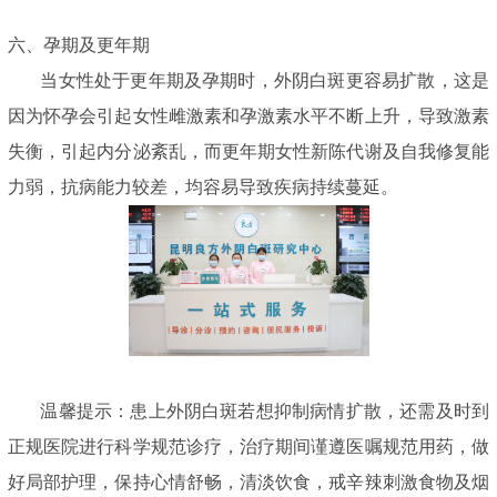
六、孕期及更年期
当女性处于更年期及孕期时，外阴白斑更容易扩散，这是
因为怀孕会引起女性雌激素和孕激素水平不断上升，导致激素
失衡，引起内分泌紊乱，而更年期女性新陈代谢及自我修复能
力弱，抗病能力较差，均容易导致疾病持续蔓延。
温馨提示：患上外阴白斑若想抑制病情扩散，还需及时到
正规医院进行科学规范诊疗，治疗期间谨遵医嘱规范用药，做
好局部护理，保持心情舒畅，清淡饮食，戒辛辣刺激食物及烟