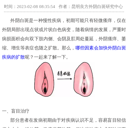
时间：2023-02-08 08:35:54
作者：昆明良方外阴白斑研究中心
外阴白斑是一种慢性疾病，初期可能只有轻微瘙痒，仅在
外阴局部出现点状或片状白色病变，随着病情的发展，严重时
病损面积会向双下肢内侧、会阴及肛周处蔓延，外阴瘙痒、萎
缩、增生等表症也随之扩散。那么，
哪些因素会加快外阴白斑
疾病的扩散
呢？一起来了解一下。
一、盲目治疗
部分患者在发病初期由于对疾病认识不足，容易盲目轻信