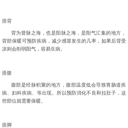
捂背
背为督脉之海，也是阳脉之海，是阳气汇集的地方，
背部保暖可预防疾病，减少感冒发生的几率，如果后背受
凉则会削弱阳气，容易生病。
捂腹
腹部是经脉积聚的地方，腹部温度低会导致胃肠道疾
病、妇科疾病、等出现。所以预防消化不良和拉肚子，这
些部位就需要保暖。
捂脚