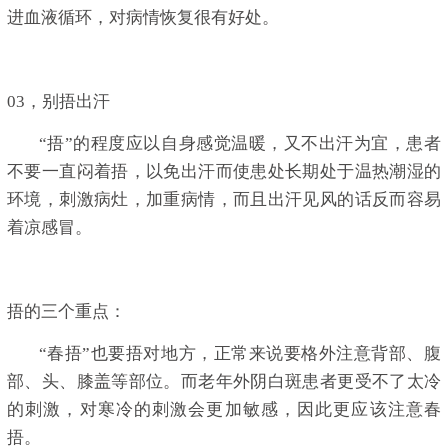
进血液循环，对病情恢复很有好处。
03，别捂出汗
“捂”的程度应以自身感觉温暖，又不出汗为宜，患者
不要一直闷着捂，以免出汗而使患处长期处于温热潮湿的
环境，刺激病灶，加重病情，而且出汗见风的话反而容易
着凉感冒。
捂的三个重点：
“春捂”也要捂对地方，正常来说要格外注意背部、腹
部、头、膝盖等部位。而老年外阴白斑患者更受不了太冷
的刺激，对寒冷的刺激会更加敏感，因此更应该注意春
捂。