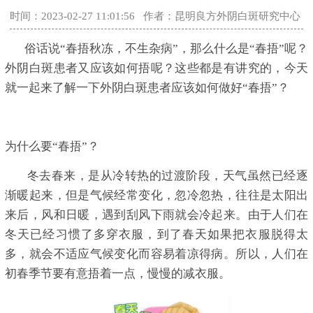
时间：2023-02-27 11:01:56
作者：昆明良方外阴白斑研究中心
俗话说“春捂秋冻，不生杂病”，那么什么是“春捂”呢？
外阴白斑患者又应该如何捂呢？这些都是有讲究的，今天
就一起来了解一下外阴白斑患者应该如何做好“春捂”？
为什么要“春捂”？
冬去春来，是从冷转热的过渡阶段，天气虽然已经逐
渐暖起来，但是气候经常变化，忽冷忽热，往往是太阳出
来后，风和日暖，遇到刮风下雨就会冷起来。由于人们在
冬天已经习惯了多穿衣服，到了春天如果把衣服脱得太
多，就会不适应气候变化而容易着凉得病。所以，人们在
初春季节要有意捂着一点，慢慢的减衣服。