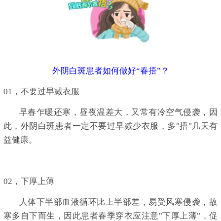
外阴白斑患者如何做好“春捂”？
01，不要过早减衣服
早春乍暖还寒，昼夜温差大，又常有冷空气侵袭，因
此，外阴白斑患者一定不要过早减少衣服，多"捂"几天有
益健康。
02，下厚上薄
人体下半部血液循环比上半部差，易受风寒侵袭，故
寒多自下而生，因此患者春季穿衣应注意"下厚上薄"，促