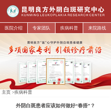
医院介绍
专家团队
疾病科普
来院路线
1
2
主页
>
疾病科普
外阴白斑患者应该如何做好“春捂”？