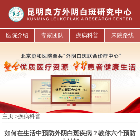
医院介绍
专家团队
疾病科普
来院路线
1
2
主页
>
疾病科普
如何在生活中预防外阴白斑疾病？教你六个预防