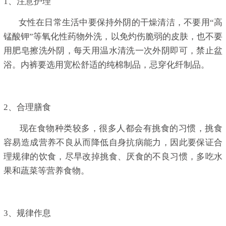
1、注意护理
女性在日常生活中要保持外阴的干燥清洁，不要用“高
锰酸钾”等氧化性药物外洗，以免灼伤脆弱的皮肤，也不要
用肥皂擦洗外阴，每天用温水清洗一次外阴即可，禁止盆
浴。内裤要选用宽松舒适的纯棉制品，忌穿化纤制品。
2、合理膳食
现在食物种类较多，很多人都会有挑食的习惯，挑食
容易造成营养不良从而降低自身抗病能力，因此要保证合
理规律的饮食，尽早改掉挑食、厌食的不良习惯，多吃水
果和蔬菜等营养食物。
3、规律作息