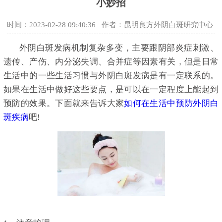
小妙招
时间：2023-02-28 09:40:36
作者：昆明良方外阴白斑研究中心
外阴白斑发病机制复杂多变，主要跟阴部炎症刺激、
遗传、产伤、内分泌失调、合并症等因素有关，但是日常
生活中的一些生活习惯与外阴白斑发病是有一定联系的。
如果在生活中做好这些要点，是可以在一定程度上能起到
预防的效果。下面就来告诉大家
如何在生活中预防外阴白
斑疾病
吧!