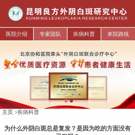
医院介绍
专家团队
疾病科普
来院路线
1
2
主页
>
疾病科普
为什么外阴白斑总是复发？是因为吃的方面没有