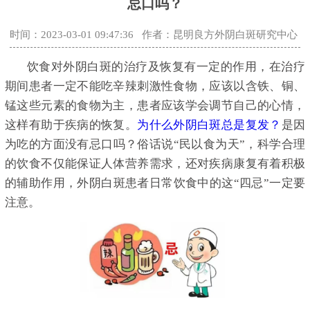
忌口吗？
时间：2023-03-01 09:47:36
作者：昆明良方外阴白斑研究中心
饮食对外阴白斑的治疗及恢复有一定的作用，在治疗
期间患者一定不能吃辛辣刺激性食物，应该以含铁、铜、
锰这些元素的食物为主，患者应该学会调节自己的心情，
这样有助于疾病的恢复。
为什么外阴白斑总是复发？
是因
为吃的方面没有忌口吗？俗话说“民以食为天”，科学合理
的饮食不仅能保证人体营养需求，还对疾病康复有着积极
的辅助作用，外阴白斑患者日常饮食中的这“四忌”一定要
注意。