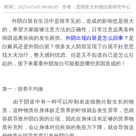
时间：2023-03-05 08:00:05
作者：昆明良方外阴白斑研究中心
外阴白斑在生活中是很常见的，造成的影响也是很大
的，希望大家能够注意方法的正确性，日常注意远离各种
病因远离疾病的发生困扰。
外阴出现白斑是怎么回事？
是
白癜风还是外阴白斑？很多女人阴部呈现了白斑不好意思
找大夫治疗，整天感到忧虑。但是又不知道自己是怎么引
起的，接下来看看外阴发白可能都是哪些原因造成的！
第一：营养不均衡
由于阴道中有一种可以抑制表皮细胞分裂生长的物
质，这种物质在身体缺乏营养的时候就会发生异常，也就
容易导致外阴白斑的出现，因此在身体没有足够的营养物
质补充时，会让身体对抗疾病的免疫力下降，就会导致这
种物质出现异常而引发外阴白斑。