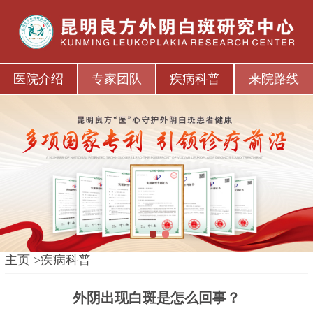
医院介绍
专家团队
疾病科普
来院路线
1
2
主页
>
疾病科普
外阴出现白斑是怎么回事？