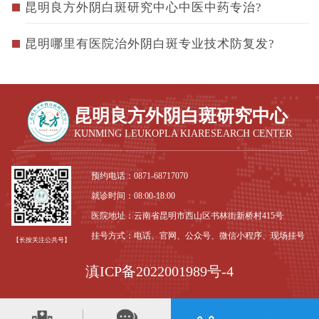
昆明良方外阴白斑研究中心中医中药专治?
昆明哪里有医院治外阴白斑专业技术防复发?
昆明良方外阴白斑研究中心
KUNMING LEUKOPLA KIARESEARCH CENTER
预约电话：
0871-68717070
就诊时间：08:00-18:00
医院地址：云南省昆明市西山区书林街新桥村415号
挂号方式：电话、官网、公众号、微信小程序、现场挂号
【长按关注公共号】
滇ICP备2022001989号-4