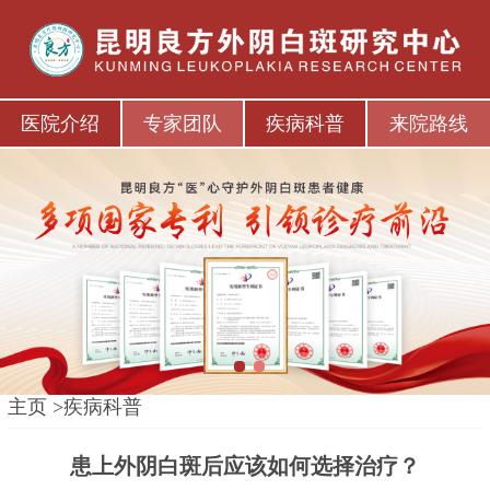
医院介绍
专家团队
疾病科普
来院路线
1
2
主页
>
疾病科普
患上外阴白斑后应该如何选择治疗？