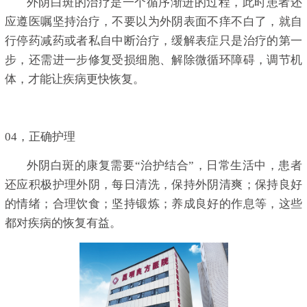
外阴白斑的治疗是一个循序渐进的过程，此时患者还
应遵医嘱坚持治疗，不要以为外阴表面不痒不白了，就自
行停药减药或者私自中断治疗，缓解表症只是治疗的第一
步，还需进一步修复受损细胞、解除微循环障碍，调节机
体，才能让疾病更快恢复。
04，正确护理
外阴白斑的康复需要“治护结合”，日常生活中，患者
还应积极护理外阴，每日清洗，保持外阴清爽；保持良好
的情绪；合理饮食；坚持锻炼；养成良好的作息等，这些
都对疾病的恢复有益。