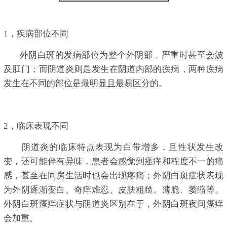
1，疾病部位不同
外阴白斑的发病部位为整个外阴部，严重时甚至会波
及肛门；而阴道炎则是发生在阴道内部的疾病，两种疾病
发生在不同的部位是最明显且最易区分的。
2，临床表现不同
阴道炎的临床特点表现为白带增多，且性状发生改
变，还可能伴有异味，患者会感觉到瘙痒和程度不一的痛
感，甚至在同房生活时也会出现疼痛；外阴白斑症状表现
为外阴逐渐变白、奇痒难忍、皮肤粗糙、薄脆、萎缩等。
外阴白斑瘙痒症状与阴道炎区别在于，外阴白斑夜间瘙痒
会加重。