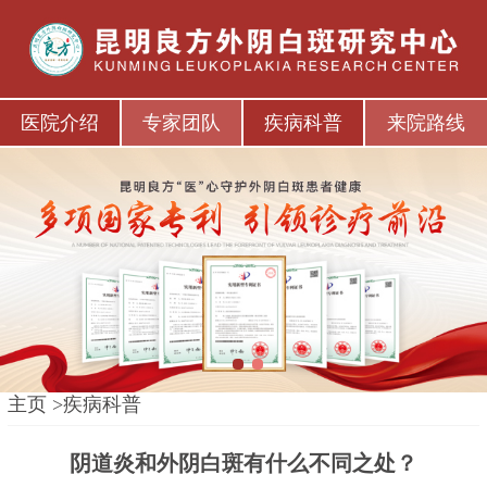
医院介绍
专家团队
疾病科普
来院路线
1
2
主页
>
疾病科普
阴道炎和外阴白斑有什么不同之处？