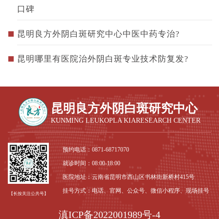
口碑
昆明良方外阴白斑研究中心中医中药专治?
昆明哪里有医院治外阴白斑专业技术防复发?
昆明良方外阴白斑研究中心
KUNMING LEUKOPLA KIARESEARCH CENTER
预约电话：
0871-68717070
就诊时间：08:00-18:00
医院地址：云南省昆明市西山区书林街新桥村415号
挂号方式：电话、官网、公众号、微信小程序、现场挂号
【长按关注公共号】
滇ICP备2022001989号-4