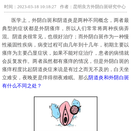
时间：2023-03-18 10:18:27
作者：昆明良方外阴白斑研究中心
医学上，外阴白斑和阴道炎是两种不同概念，两者最
典型的症状都是外阴瘙痒，所以人们常常将两种疾病弄
混。阴道炎很常见，也很好治疗；而外阴白斑作为一种慢
性顽固性疾病，病变过程可由几年到十几年，初期主要以
瘙痒为主要凸显症状，如果不能对症治疗，患者的病情就
会反复发作。两者虽然都有瘙痒的情况，但是外阴白斑的
瘙痒程度比起阴道炎症来说是有过之而无不及的，白天坐
立难安，夜晚更是痒得彻夜难眠。那么
阴道炎和外阴白斑
有什么不同之处？