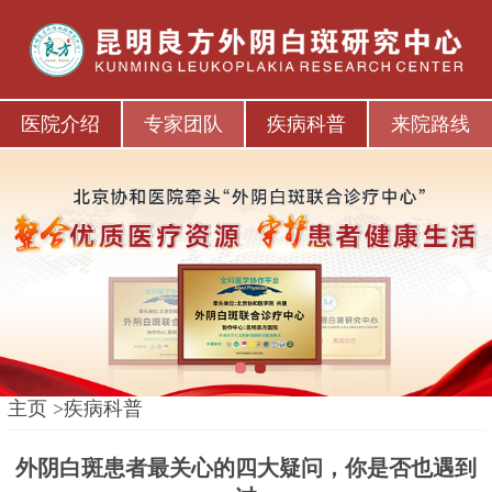
医院介绍
专家团队
疾病科普
来院路线
1
2
主页
>
疾病科普
外阴白斑患者最关心的四大疑问，你是否也遇到