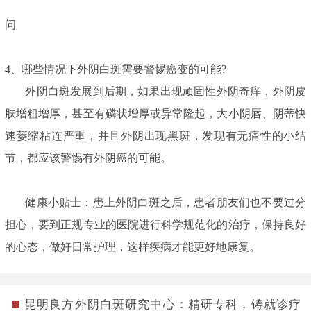
问
4、哪些情况下外阴白斑需要警惕癌变的可能?
外阴白斑发展到后期，如果出现顽固性外阴奇痒，外阴皮
肤增粗增厚，甚至有磷状增厚或异常隆起，大小阴唇、阴蒂快
速萎缩粘连严重，并且外阴出现黑斑，发现有无痛性的小结
节，都应该警惕有外阴癌的可能。
健康小贴士：患上外阴白斑之后，患者朋友们也不要过分
担心，要到正规专业的医院进行科学规范化的治疗，保持良好
的心态，做好日常护理，这样疾病才能更好地康复。
昆明良方外阴白斑研究中心：精研专科，铸就诊疗