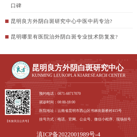
口碑
昆明良方外阴白斑研究中心中医中药专治?
昆明哪里有医院治外阴白斑专业技术防复发?
昆明良方外阴白斑研究中心
KUNMING LEUKOPLA KIARESEARCH CENTER
预约电话：
0871-68717070
就诊时间：08:00-18:00
医院地址：云南省昆明市西山区书林街新桥村415号
挂号方式：电话、官网、公众号、微信小程序、现场挂号
【长按关注公共号】
滇ICP备2022001989号-4