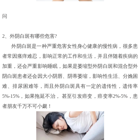
问
2、外阴白斑有哪些危害?
外阴白斑是一种严重危害女性身心健康的慢性病，很多患
者常因瘙痒难忍，影响正常的工作和生活，并且伴随着疾病的
加重，还会严重影响睡眠，如果是萎缩型外阴白斑和混合型外
阴白斑患者还会因大小阴唇、阴蒂萎缩，影响性生活、分娩困
难、排尿困难等，而且外阴白斑具有一定的遗传性，遗传率
5%-15%，如果拖延不治， 甚至引发癌变，癌变率2%-5%，患
者朋友千万不可小觑！