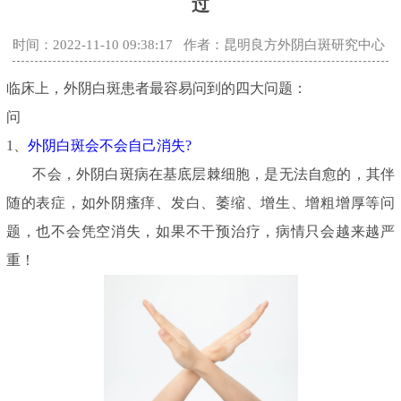
过
时间：2022-11-10 09:38:17
作者：昆明良方外阴白斑研究中心
临床上，外阴白斑患者最容易问到的四大问题：
问
1、
外阴白斑会不会自己消失?
不会，外阴白斑病在基底层棘细胞，是无法自愈的，其伴
随的表症，如外阴瘙痒、发白、萎缩、增生、增粗增厚等问
题，也不会凭空消失，如果不干预治疗，病情只会越来越严
重！