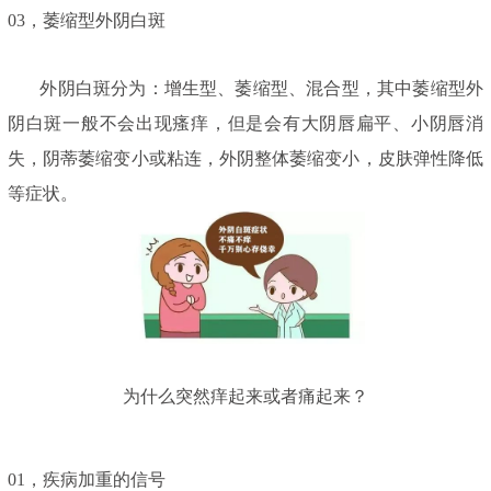
03，
萎缩型外阴白斑
外阴白斑分为：增生型、萎缩型、混合型，其中萎缩型外
阴白斑一般不会出现瘙痒，但是会有大阴唇扁平、小阴唇消
失，阴蒂萎缩变小或粘连，外阴整体萎缩变小，皮肤弹性降低
等症状。
为什么突然痒起来或者痛起来？
01，
疾病加重的信号