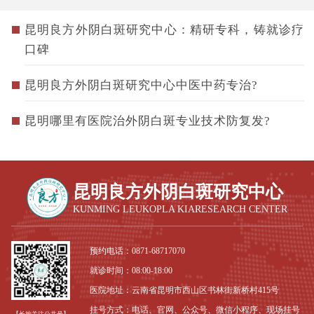
昆明良方外阴白斑研究中心：精研专科，铸就诊疗
口碑
昆明良方外阴白斑研究中心中医中药专治?
昆明哪里有医院治外阴白斑专业技术防复发?
昆明良方外阴白斑研究中心
KUNMING LEUKOPLA KIARESEARCH CENTER
预约电话：
0871-68717070
就诊时间：08:00-18:00
医院地址：云南省昆明市西山区书林街新桥村415号
挂号方式：电话、官网、公众号、微信小程序、现场挂号