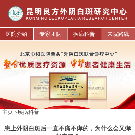
医院介绍
专家团队
疾病科普
来院路线
1
2
主页
>
疾病科普
患上外阴白斑后一直不痛不痒的，为什么会又痒