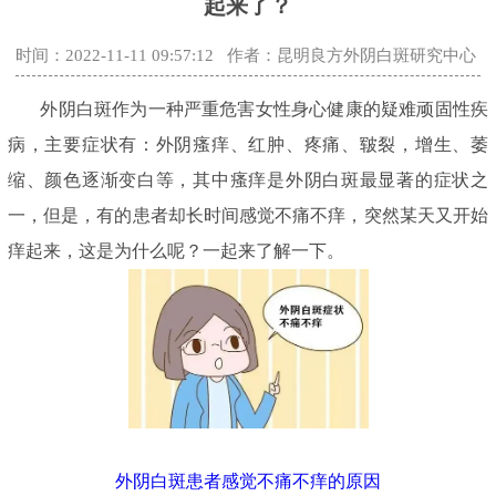
起来了？
时间：2022-11-11 09:57:12
作者：昆明良方外阴白斑研究中心
外阴白斑作为一种严重危害女性身心健康的疑难顽固性疾
病，主要症状有：外阴瘙痒、红肿、疼痛、皲裂，增生、萎
缩、颜色逐渐变白等，其中瘙痒是外阴白斑最显著的症状之
一，但是，有的患者却长时间感觉不痛不痒，突然某天又开始
痒起来，这是为什么呢？一起来了解一下。
外阴白斑患者感觉不痛不痒的原因