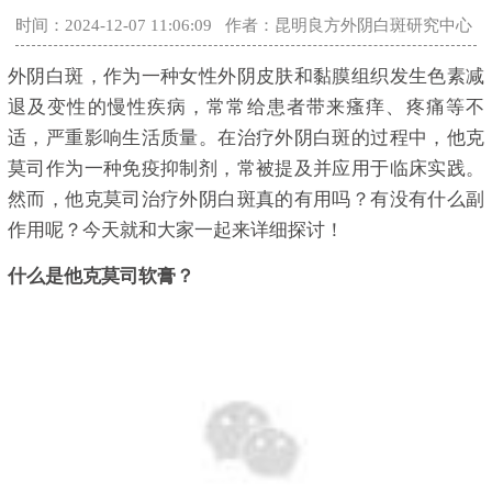
时间：2024-12-07 11:06:09
作者：昆明良方外阴白斑研究中心
外阴白斑，作为一种女性外阴皮肤和黏膜组织发生色素减
退及变性的慢性疾病，常常给患者带来瘙痒、疼痛等不
适，严重影响生活质量。在治疗外阴白斑的过程中，他克
莫司作为一种免疫抑制剂，常被提及并应用于临床实践。
然而，他克莫司治疗外阴白斑真的有用吗？有没有什么副
作用呢？今天就和大家一起来详细探讨！
什么是他克莫司软膏？