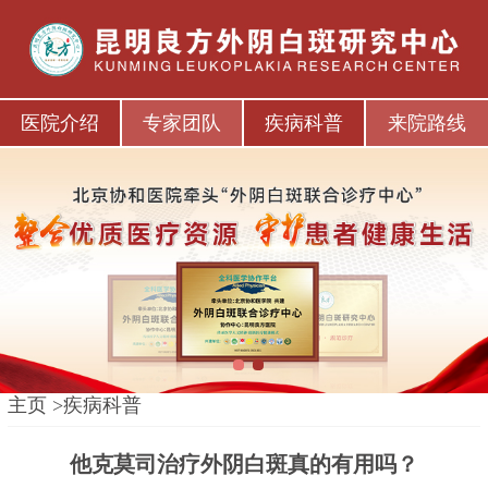
医院介绍
专家团队
疾病科普
来院路线
1
2
主页
>
疾病科普
他克莫司治疗外阴白斑真的有用吗？