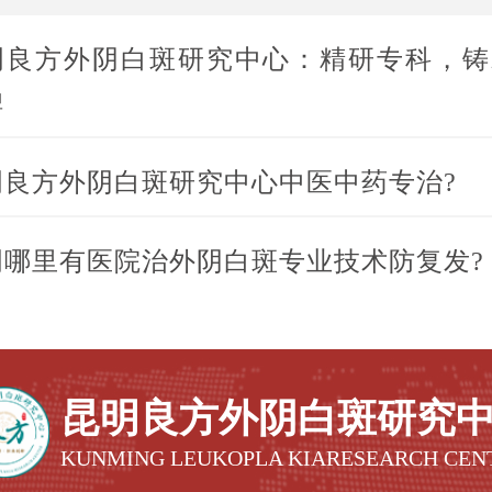
明良方外阴白斑研究中心：精研专科，铸
碑
明良方外阴白斑研究中心中医中药专治?
明哪里有医院治外阴白斑专业技术防复发?
昆明良方外阴白斑研究
KUNMING LEUKOPLA KIARESEARCH CEN