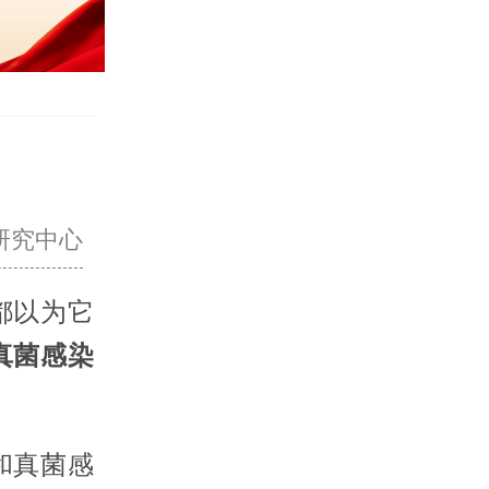
研究中心
都以为它
真菌感染
和真菌感