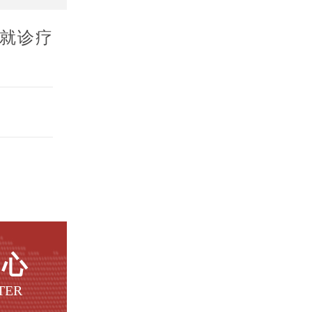
就诊疗
中心
TER