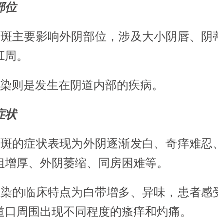
部位
白斑主要影响外阴部位，涉及大小阴唇、阴
肛周。
染则是发生在阴道内部的疾病。
症状
白斑的症状表现为外阴逐渐发白、奇痒难忍
粗增厚、外阴萎缩、同房困难等。
感染的临床特点为白带增多、异味，患者感
道口周围出现不同程度的瘙痒和灼痛。