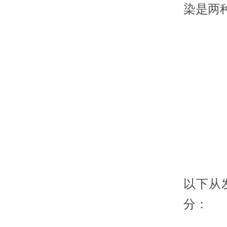
染是两
以下从
分：