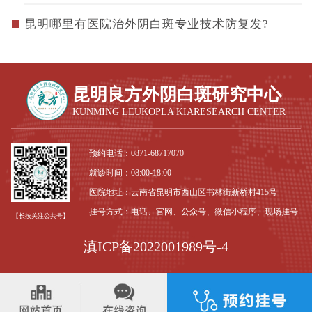
昆明哪里有医院治外阴白斑专业技术防复发?
昆明良方外阴白斑研究中心
KUNMING LEUKOPLA KIARESEARCH CENTER
预约电话：
0871-68717070
就诊时间：08:00-18:00
医院地址：云南省昆明市西山区书林街新桥村415号
挂号方式：电话、官网、公众号、微信小程序、现场挂号
【长按关注公共号】
滇ICP备2022001989号-4