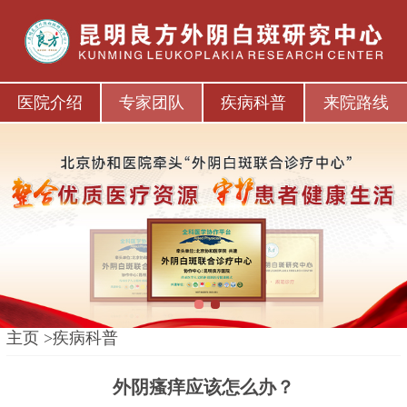
医院介绍
专家团队
疾病科普
来院路线
1
2
主页
>
疾病科普
外阴瘙痒应该怎么办？