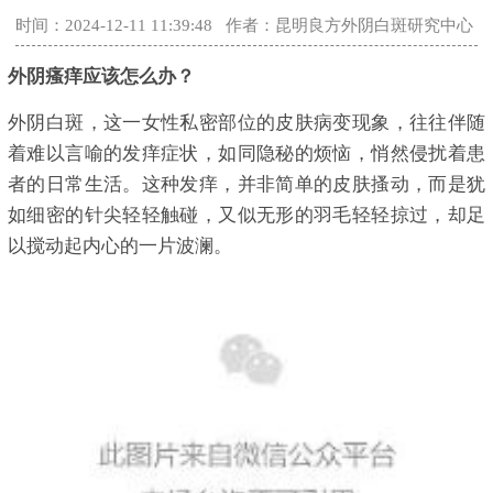
时间：2024-12-11 11:39:48
作者：昆明良方外阴白斑研究中心
外阴瘙痒应该怎么办？
外阴白斑，这一女性私密部位的皮肤病变现象，往往伴随
着难以言喻的发痒症状，如同隐秘的烦恼，悄然侵扰着患
者的日常生活。这种发痒，并非简单的皮肤搔动，而是犹
如细密的针尖轻轻触碰，又似无形的羽毛轻轻掠过，却足
以搅动起内心的一片波澜。