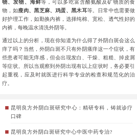
物、发物、海鲜
等，可以多吃富含酪氨酸及矿物质的食
物，如
瘦肉、黑芝麻、鸡蛋、黑木耳
等。日常中也需要做
好护理工作，如勤换内裤，选择纯棉、宽松、透气性好的
内裤，每晚温水清洗外阴等。
通过以上的分析，现在你知道为什么得了外阴白斑会这么
痒了吗？当然，外阴白斑不只有外阴瘙痒这一个症状，有
些患者可能无痒感，但会出现发白、干燥、粗糙、掉皮屑
等症状。所以当观察到外阴出现有以上症状时，务必要引
起重视，应及时就医进行科学专业的检查和规范化的治
疗。
昆明良方外阴白斑研究中心：精研专科，铸就诊疗
口碑
昆明良方外阴白斑研究中心中医中药专治?