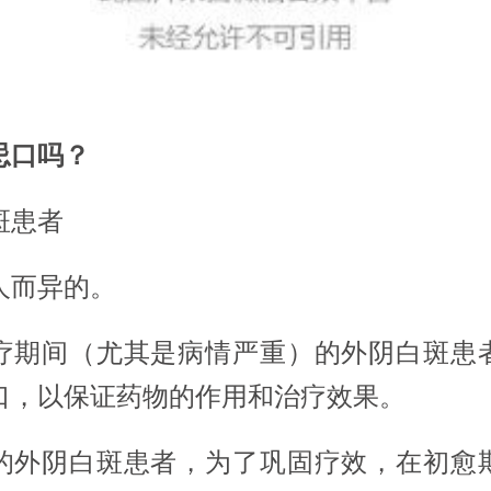
忌口吗？
斑患者
人而异的。
疗期间（尤其是病情严重）的外阴白斑患
口，以保证药物的作用和治疗效果。
的外阴白斑患者，为了巩固疗效，在初愈