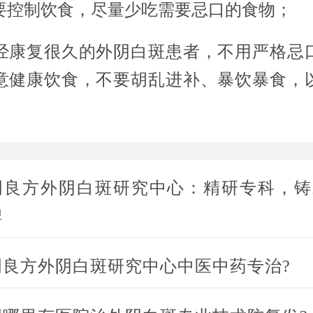
要控制饮食，尽量少吃需要忌口的食物；
经康复很久的外阴白斑患者，不用严格忌
意健康饮食，不要胡乱进补、暴饮暴食，
明良方外阴白斑研究中心：精研专科，铸
碑
明良方外阴白斑研究中心中医中药专治?