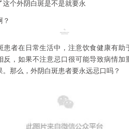
了这个外阴白斑是不是就要永
啊？
斑患者在日常生活中，注意饮食健康有助
相反，如果不注意忌口很可能导致病情加
果。那么，外阴白斑患者要永远忌口吗？