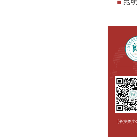
昆
【长按关注