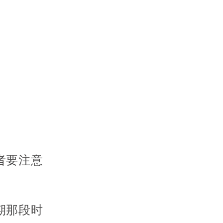
者要注意
期那段时