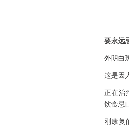
要永远
外阴白
这是因
正在治
饮食忌
刚康复