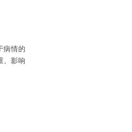
于病情的
重、影响