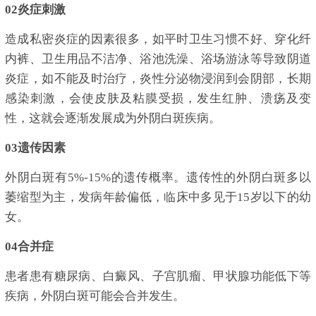
02炎症刺激
造成私密炎症的因素很多，如平时卫生习惯不好、穿化纤
内裤、卫生用品不洁净、浴池洗澡、浴场游泳等导致阴道
炎症，如不能及时治疗，炎性分泌物浸润到会阴部，长期
感染刺激，会使皮肤及粘膜受损，发生红肿、溃疡及变
性，这就会逐渐发展成为外阴白斑疾病。
03遗传因素
外阴白斑有5%-15%的遗传概率。遗传性的外阴白斑多以
萎缩型为主，发病年龄偏低，临床中多见于15岁以下的幼
女。
04合并症
患者患有糖尿病、白癜风、子宫肌瘤、甲状腺功能低下等
疾病，外阴白斑可能会合并发生。