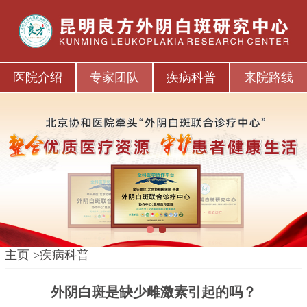
医院介绍
专家团队
疾病科普
来院路线
1
2
主页
>
疾病科普
外阴白斑是缺少雌激素引起的吗？