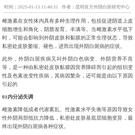
时间：2025-01-13 11:40:31
作者：昆明良方外阴白斑研究中心
雌激素在女性体内具有多种生理作用，包括促进阴道上皮
细胞增生和角化，阴唇发育、丰满等。当雌激素水平低下
时，可能会影响到外阴皮肤和黏膜的正常生理状态，导致
私密处皮肤萎缩、褪色，进而出现外阴白斑病的症状。
此外，外阴白斑疾病又叫外阴白色病变、外阴营养不良
等，是一种由私密处皮肤黏膜因营养障碍而引起的组织变
性及色素改变性疾病，其病因繁杂，还可能是由以下原因
引起的
01内分泌失调
雌激素降低或者代谢紊乱、性激素水平失衡等原因导致女
性外阴局部抵抗力降低，私密处皮肤基底层细胞变异，最
终出现外阴白斑病各种症状。