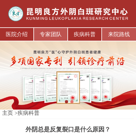
医院介绍
专家团队
疾病科普
来院路线
1
2
主页
>
疾病科普
外阴总是反复裂口是什么原因？