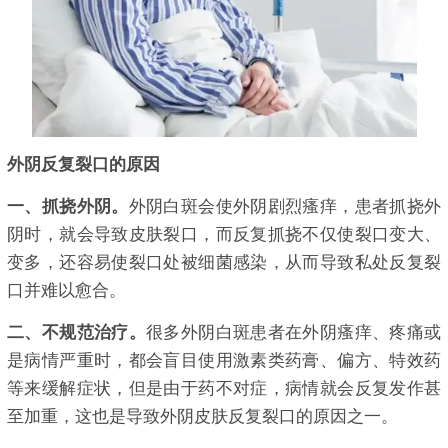
外阴反复裂口的原因
一、抓挠外阴。
外阴白斑会使外阴剧烈瘙痒，患者抓挠外
阴时，就会导致皮肤裂口，而反复抓挠不仅使裂口变大、
变多，还容易使裂口处被细菌感染，从而导致私处反复裂
口并难以愈合。
二、不规范治疗。
很多外阴白斑患者在外阴瘙痒、疼痛或
是病情严重时，都会盲目使用激素类药膏、偏方、特效药
等来缓解症状，但是由于药不对症，病情就会反复发作甚
至加重，这也是导致外阴皮肤反复裂口的原因之一。