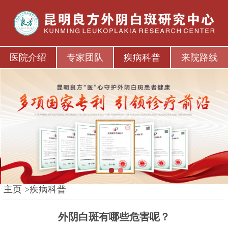
医院介绍
专家团队
疾病科普
来院路线
1
2
主页
>
疾病科普
外阴白斑有哪些危害呢？