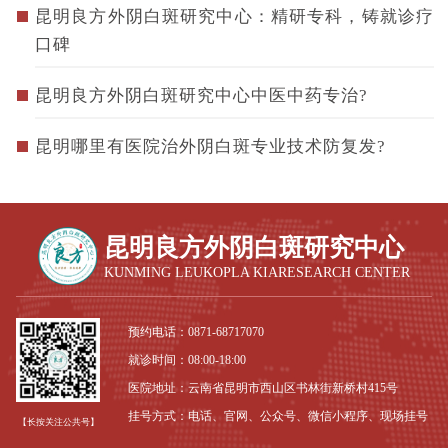
昆明良方外阴白斑研究中心：精研专科，铸就诊疗
口碑
昆明良方外阴白斑研究中心中医中药专治?
昆明哪里有医院治外阴白斑专业技术防复发?
昆明良方外阴白斑研究中心
KUNMING LEUKOPLA KIARESEARCH CENTER
预约电话：
0871-68717070
就诊时间：08:00-18:00
医院地址：云南省昆明市西山区书林街新桥村415号
挂号方式：电话、官网、公众号、微信小程序、现场挂号
【长按关注公共号】