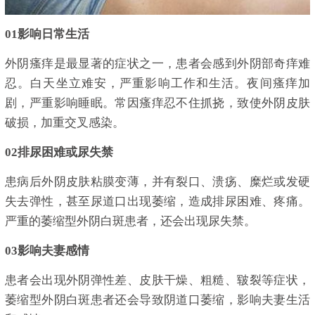
0
1
影响日常生活
外阴瘙痒是最显著的症状之一，患者会感到外阴部奇痒难
忍。白天坐立难安，严重影响工作和生活。夜间瘙痒加
剧，严重影响睡眠。常因瘙痒忍不住抓挠，致使外阴皮肤
破损，加重交叉感染。
02
排尿困难或尿失禁
患病后外阴皮肤粘膜变薄，并有裂口、溃疡、糜烂或发硬
失去弹性，甚至尿道口出现萎缩，造成排尿困难、疼痛。
严重的萎缩型外阴白斑患者，还会出现尿失禁。
03
影响夫妻感情
患者会出现外阴弹性差、皮肤干燥、粗糙、皲裂等症状，
萎缩型外阴白斑患者还会导致阴道口萎缩，影响夫妻生活