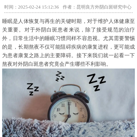
时间：2025-02-24 15:12:36
作者：昆明良方外阴白斑研究中心
睡眠是人体恢复与再生的关键时期，对于维护人体健康至
关重要。对于外阴白斑患者来说，除了接受规范的治疗
外，日常生活中的睡眠习惯同样不容忽视。尤其需要警惕
的是，长期熬夜不仅可能阻碍疾病的康复进程，更可能成
为患者康复之路上的主要障碍。接下来我们就一起看一下
熬夜对外阴白斑患者究竟会产生哪些不利影响。