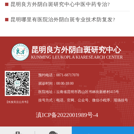
昆明良方外阴白斑研究中心中医中药专治?
昆明哪里有医院治外阴白斑专业技术防复发?
昆明良方外阴白斑研究中心
KUNMING LEUKOPLA KIARESEARCH CENTER
预约电话：
0871-68717070
就诊时间：08:00-18:00
医院地址：云南省昆明市西山区书林街新桥村415号
挂号方式：电话、官网、公众号、微信小程序、现场挂号
【长按关注公共号】
滇ICP备2022001989号-4