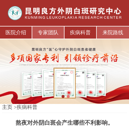
医院介绍
专家团队
疾病科普
来院路线
1
2
主页
>
疾病科普
熬夜对外阴白斑会产生哪些不利影响。