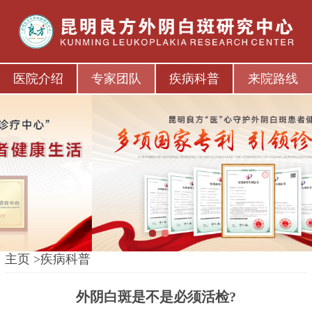
医院介绍
专家团队
疾病科普
来院路线
1
2
主页
>
疾病科普
外阴白斑是不是必须活检?