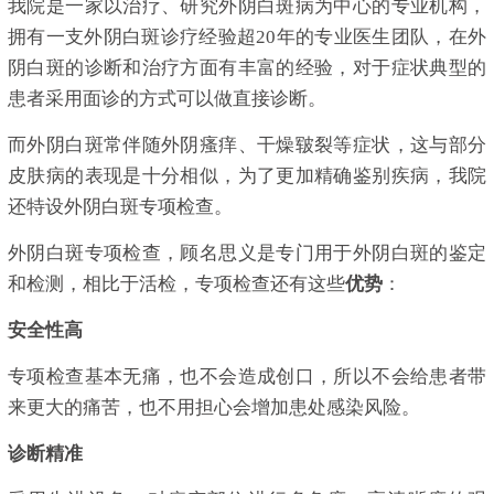
我院是一家以治疗、研究外阴白斑病为中心的专业机构，
拥有一支外阴白斑诊疗经验超20年的专业医生团队，在外
阴白斑的诊断和治疗方面有丰富的经验，对于症状典型的
患者采用面诊的方式可以做直接诊断。
而外阴白斑常伴随外阴瘙痒、干燥皲裂等症状，这与部分
皮肤病的表现是十分相似，为了更加精确鉴别疾病，我院
还特设外阴白斑专项检查。
外阴白斑专项检查，顾名思义是专门用于外阴白斑的鉴定
和检测，相比于活检，专项检查还有这些
优势
：
安全性高
专项检查基本无痛，也不会造成创口，所以不会给患者带
来更大的痛苦，也不用担心会增加患处感染风险。
诊断精准