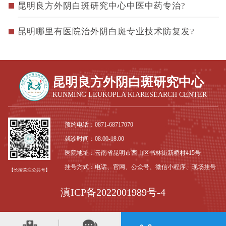
昆明良方外阴白斑研究中心中医中药专治?
昆明哪里有医院治外阴白斑专业技术防复发?
昆明良方外阴白斑研究中心
KUNMING LEUKOPLA KIARESEARCH CENTER
预约电话：
0871-68717070
就诊时间：08:00-18:00
医院地址：云南省昆明市西山区书林街新桥村415号
挂号方式：电话、官网、公众号、微信小程序、现场挂号
【长按关注公共号】
滇ICP备2022001989号-4