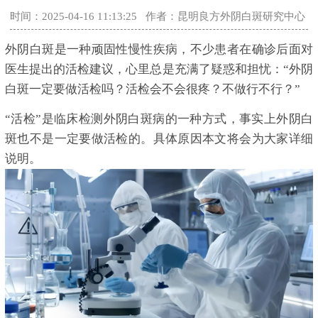
时间：2025-04-16 11:13:25
作者：昆明良方外阴白斑研究中心
外阴白斑是一种顽固性慢性疾病，不少患者在确诊后面对
医生提出的活检建议，心里总是充满了疑惑和担忧：“外阴
白斑一定要做活检吗？活检会不会很疼？不做行不行？”
“活检”是临床检测外阴白斑病的一种方式，事实上外阴白
斑也不是一定要做活检的。具体原因本文将会为大家详细
说明。