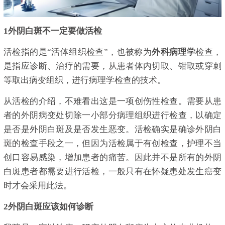
1外阴白斑不一定要做活检
活检指的是“活体组织检查”，也被称为
外科
病理学
检查，
是指应诊断、治疗的需要，从患者体内切取、钳取或穿刺
等取出病变组织，进行病理学检查的技术。
从活检的介绍，不难看出这是一项创伤性检查。需要从患
者的外阴病变处切除一小部分病理组织进行检查，以确定
是否是外阴白斑及是否发生恶变。活检确实是确诊外阴白
斑的检查手段之一，但因为活检属于有创检查，护理不当
创口容易感染，增加患者的痛苦。因此并不是所有的外阴
白斑患者都需要进行活检，一般只有在怀疑患处发生癌变
时才会采用此法。
2外阴白斑应该如何诊断