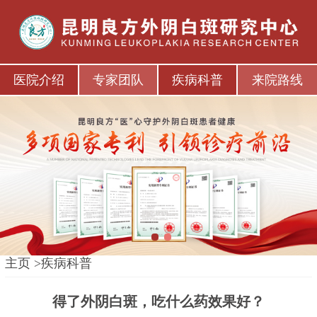
医院介绍
专家团队
疾病科普
来院路线
1
2
主页
>
疾病科普
得了外阴白斑，吃什么药效果好？