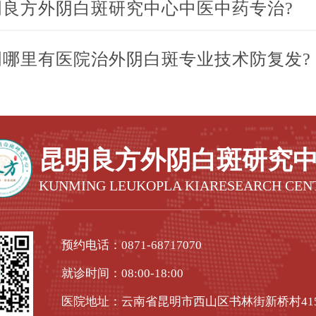
明良方外阴白斑研究中心中医中药专治?
明哪里有医院治外阴白斑专业技术防复发?
昆明良方外阴白斑研究
KUNMING LEUKOPLA KIARESEARCH CEN
预约电话：
0871-68717070
就诊时间：08:00-18:00
医院地址：云南省昆明市西山区书林街新桥村41