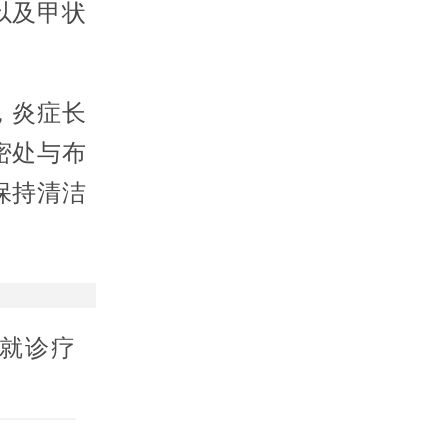
以及甲状
，炎症长
密处与布
保持清洁
就诊疗