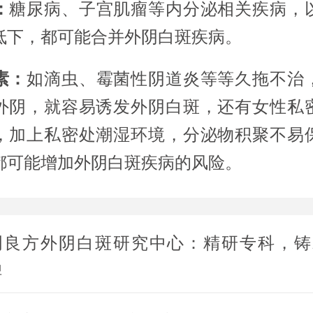
：
糖尿病、子宫肌瘤等内分泌相关疾病，
低下，都可能合并外阴白斑疾病。
素：
如滴虫、霉菌性阴道炎等等久拖不治
外阴，就容易诱发外阴白斑，还有女性私
，加上私密处潮湿环境，分泌物积聚不易
都可能增加外阴白斑疾病的风险。
明良方外阴白斑研究中心：精研专科，铸
碑