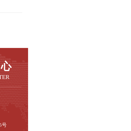
中心
TER
5号