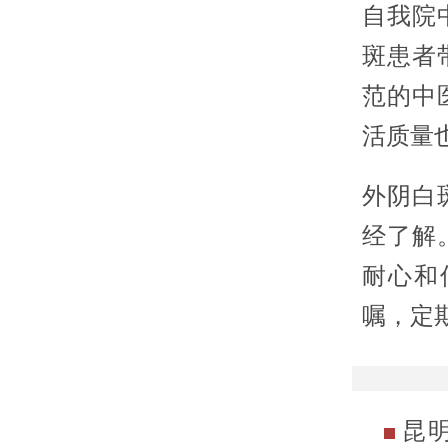
自我院
斑患者
范的中
活质量
外阴白
经了解
耐心和
嘱，定
昆