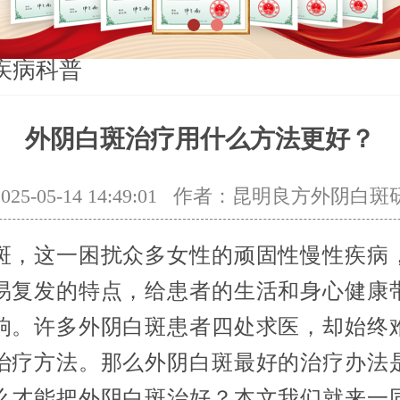
1
2
疾病科普
外阴白斑治疗用什么方法更好？
5-05-14 14:49:01
作者：昆明良方外阴白斑
斑，这一困扰众多女性的顽固性慢性疾病
易复发的特点，给患者的生活和身心健康
响。许多外阴白斑患者四处求医，却始终
治疗方法。那么外阴白斑最好的治疗办法
么才能把外阴白斑治好？本文我们就来一