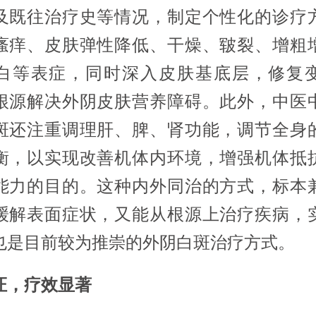
及既往治疗史等情况，制定个性化的诊疗
瘙痒、皮肤弹性降低、干燥、皲裂、增粗
白等表症，同时深入皮肤基底层，修复
根源解决外阴皮肤营养障碍。此外，中医
斑还注重调理肝、脾、肾功能，调节全身
衡，以实现改善机体内环境，增强机体抵
能力的目的。这种内外同治的方式，标本
缓解表面症状，又能从根源上治疗疾病，
也是目前较为推崇的外阴白斑治疗方式。
证，疗效显著