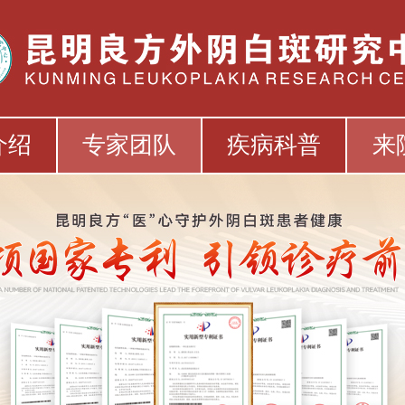
介绍
专家团队
疾病科普
来