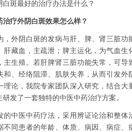
阴白斑最好的治疗办法是什么？
药治疗外阴白斑效果怎么样？
为，外阴白斑的发病与肝、脾、肾三脏功
。肝藏血，主疏泄；脾主运化，为气血生
，主生殖。若肝脾肾三脏功能失常，可导
失和、经络阻滞、肌肤失养，从而引发外
一理论，我院专家团队深入研究，结合大
主研发了一套独特的中医中药治疗方案。
发的中医中药疗法，采用辨证论治和整体
据不同患者的年龄、体质、病因、病症、