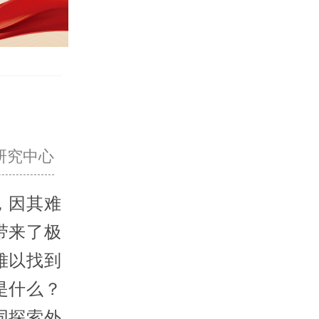
研究中心
，因其难
带来了极
难以找到
是什么？
同探索外