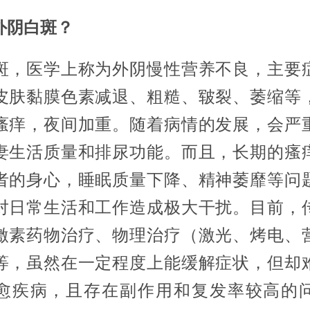
外阴白斑？
斑，医学上称为外阴慢性营养不良，主要
皮肤黏膜色素减退、粗糙、皲裂、萎缩等
瘙痒，夜间加重。随着病情的发展，会严
妻生活质量和排尿功能。而且，长期的瘙
者的身心，睡眠质量下降、精神萎靡等问
对日常生活和工作造成极大干扰。目前，
激素药物治疗、物理治疗（激光、烤电、
等，虽然在一定程度上能缓解症状，但却
愈疾病，且存在副作用和复发率较高的