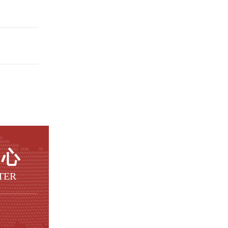
中心
TER