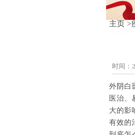
主页
>
时间：202
外阴白
医治、
大的影
有效的
到底怎