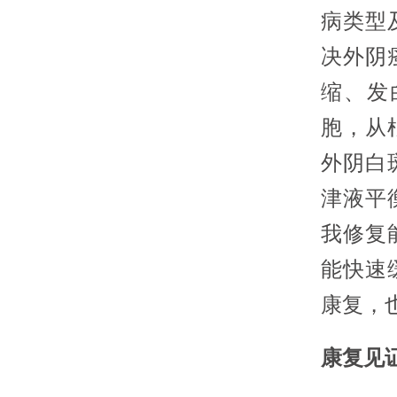
病类型
决外阴
缩、发
胞，从
外阴白
津液平
我修复
能快速
康复，
康复见