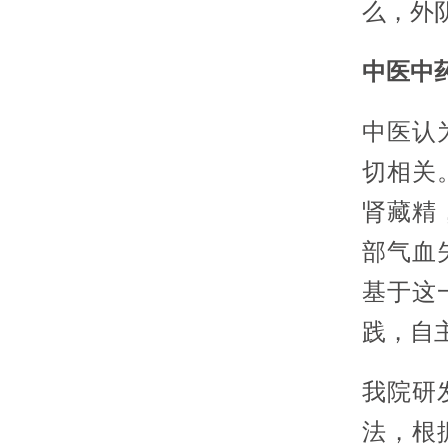
么，外
中医中
中医认
切相关
肾藏精
部气血
基于这
践，自
我院研
法，根