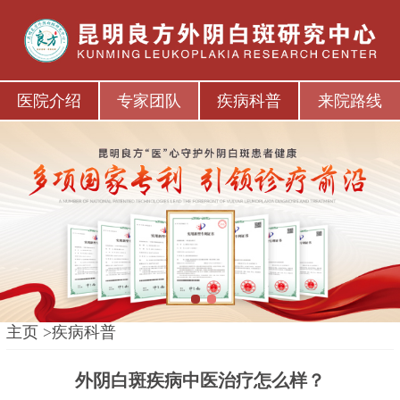
医院介绍
专家团队
疾病科普
来院路线
1
2
主页
>
疾病科普
外阴白斑疾病中医治疗怎么样？