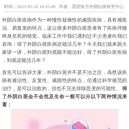
时间：2025-05-26 10:35:49
作者：昆明良方外阴白斑研究中心
外阴白斑疾病作为一种慢性疑难性的顽固疾病，具有难医
治、易复发的特点，这让很多外阴白斑患者有了疾病伴随
终身至死的错觉。临床工作中我们遇到过不少患者向我们
咨询：得了外阴白斑疾病还能活几年？今天我们就来跟大
家讲一讲，外阴白斑到底能不能治好，得了外阴白斑疾病
，到底还能活几年？
首先可以告诉大家，外阴白斑并不是不治之症，虽然该疾
病有难治性、反复性、顽固性的特点，但通过科学规范的
治疗，是可以治愈的，但也不完全排除恶变的可能性。
得
了外阴白斑会不会危及生命一般可以分以下两种情况来
看：