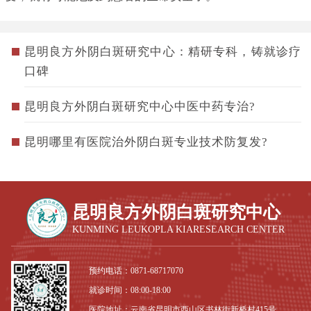
昆明良方外阴白斑研究中心：精研专科，铸就诊疗
口碑
昆明良方外阴白斑研究中心中医中药专治?
昆明哪里有医院治外阴白斑专业技术防复发?
昆明良方外阴白斑研究中心
KUNMING LEUKOPLA KIARESEARCH CENTER
预约电话：
0871-68717070
就诊时间：08:00-18:00
医院地址：云南省昆明市西山区书林街新桥村415号