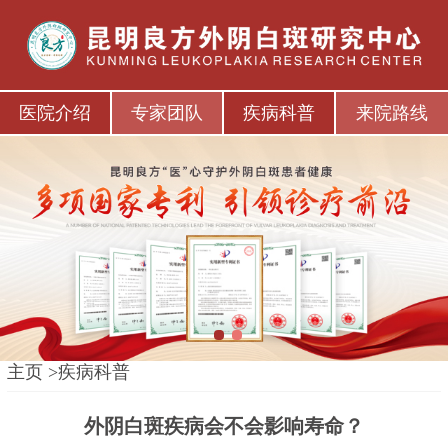
医院介绍
专家团队
疾病科普
来院路线
1
2
主页
>
疾病科普
外阴白斑疾病会不会影响寿命？