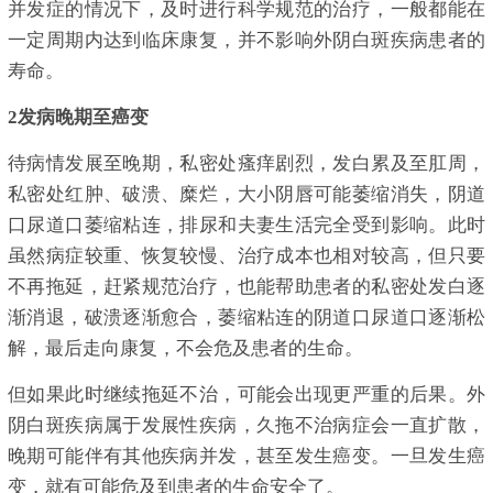
并发症的情况下，及时进行科学规范的治疗，一般都能在
一定周期内达到临床康复，并不影响外阴白斑疾病患者的
寿命。
2发病晚期至癌变
待病情发展至晚期，私密处瘙痒剧烈，发白累及至肛周，
私密处红肿、破溃、糜烂，大小阴唇可能萎缩消失，阴道
口尿道口萎缩粘连，排尿和夫妻生活完全受到影响。此时
虽然病症较重、恢复较慢、治疗成本也相对较高，但只要
不再拖延，赶紧规范治疗，也能帮助患者的私密处发白逐
渐消退，破溃逐渐愈合，萎缩粘连的阴道口尿道口逐渐松
解，最后走向康复，不会危及患者的生命。
但如果此时继续拖延不治，可能会出现更严重的后果。外
阴白斑疾病属于发展性疾病，久拖不治病症会一直扩散，
晚期可能伴有其他疾病并发，甚至发生癌变。一旦发生癌
变，就有可能危及到患者的生命安全了。