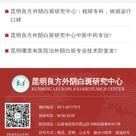
昆明良方外阴白斑研究中心：精研专科，铸就诊疗
口碑
昆明良方外阴白斑研究中心中医中药专治?
昆明哪里有医院治外阴白斑专业技术防复发?
昆明良方外阴白斑研究中心
KUNMING LEUKOPLA KIARESEARCH CENTER
预约电话：
0871-68717070
就诊时间：08:00-18:00
医院地址：云南省昆明市西山区书林街新桥村415号
挂号方式：电话、官网、公众号、微信小程序、现场挂号
【长按关注公共号】