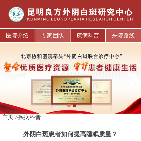
医院介绍
专家团队
疾病科普
来院路线
1
2
主页
>
疾病科普
外阴白斑患者如何提高睡眠质量？