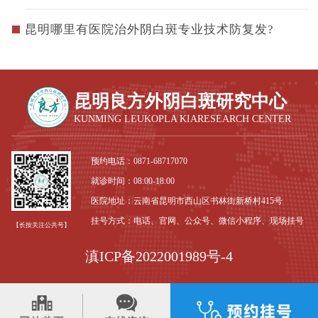
昆明哪里有医院治外阴白斑专业技术防复发?
昆明良方外阴白斑研究中心
KUNMING LEUKOPLA KIARESEARCH CENTER
预约电话：
0871-68717070
就诊时间：08:00-18:00
医院地址：云南省昆明市西山区书林街新桥村415号
挂号方式：电话、官网、公众号、微信小程序、现场挂号
【长按关注公共号】
滇ICP备2022001989号-4