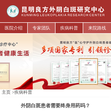
医院介绍
专家团队
疾病科普
来院路线
1
2
主页
>
疾病科普
外阴白斑患者需要终身用药吗？