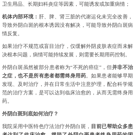
卫生用品、长期妇科炎症等因素，可能诱发或加重病情；
机体内部环境：
肝、脾、肾三脏的代谢运化未完全改善，
导致外阴白斑的根本诱因没有解决，可能导致外阴白斑病
情反复。
如果治疗不规范或盲目治疗，仅缓解外阴皮肤表症而未解
决根本问题，病情可能持续发展，则需要长期用药控制。
外阴白斑虽然被部分患者称为“不死的癌症”，但
并非不治
之症，也不是所有患者都需终身用药
。如果患者能够早期
发现、及时治疗，并在日常生活中注意护理，配合科学规
范的治疗方案，是可以达到临床治愈的，从而无需终身用
药。
外阴白斑到底如何治疗？
我院采用中医特色疗法治疗外阴白斑，
目前已帮助众多患
者达到了临床治愈，摆脱了外阴白斑患者终身用药的困