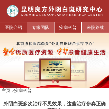
医院介绍
专家团队
疾病科普
来院路线
1
2
主页
>
疾病科普
外阴白斑多次治疗不见效果，这些治疗步奏正确