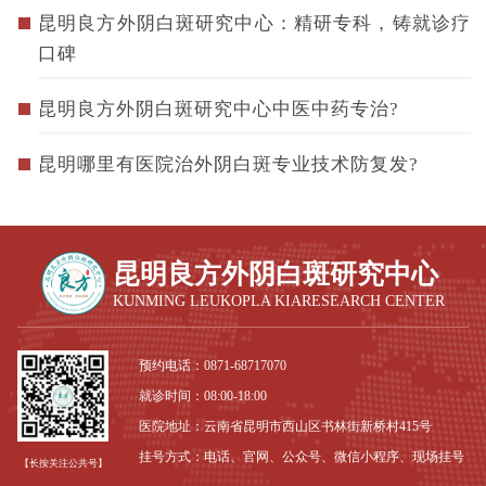
昆明良方外阴白斑研究中心：精研专科，铸就诊疗
口碑
昆明良方外阴白斑研究中心中医中药专治?
昆明哪里有医院治外阴白斑专业技术防复发?
昆明良方外阴白斑研究中心
KUNMING LEUKOPLA KIARESEARCH CENTER
预约电话：
0871-68717070
就诊时间：08:00-18:00
医院地址：云南省昆明市西山区书林街新桥村415号
挂号方式：电话、官网、公众号、微信小程序、现场挂号
【长按关注公共号】