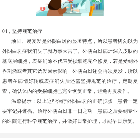
04，坚持规范治疗
顽固、易复发是外阴白斑的显著特点，所以患者切勿以为
外阴白斑症状消失了就万事大吉了。外阴白斑病灶深入皮肤的
基底层细胞，表症消除不代表受损细胞完全修复，若是受到外
界刺激或者其它诱发因素影响，外阴白斑还会再次复发，所以
患者在病情好转或表症消失后还需坚持规范的治疗，定期复
查，确认体内的受损细胞已完全恢复正常，避免再度发作。
温馨提示：以上这些治疗外阴白斑的正确步骤，患者一定
要牢记并遵循。治疗外阴白斑非一日之功，患病之后要到专业
的医院进行科学规范治疗，并做好日常护理，才能早日康复。