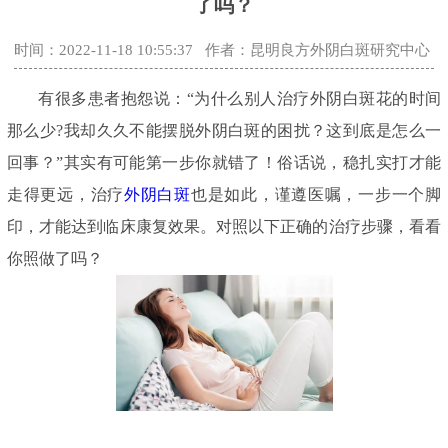
了吗？
时间：2022-11-18 10:55:37
作者：昆明良方外阴白斑研究中心
有很多患者抱怨说：“为什么别人治疗外阴白斑花的时间
那么少?我却久久不能摆脱外阴白斑的困扰？这到底是怎么一
回事？”其实有可能第一步你就错了！俗话说，稳扎实打才能
走得更远，治疗
外阴白斑
也是如此，谨遵医嘱，一步一个脚
印，才能达到临床康复效果。对照以下正确的治疗步骤，看看
你照做了吗？