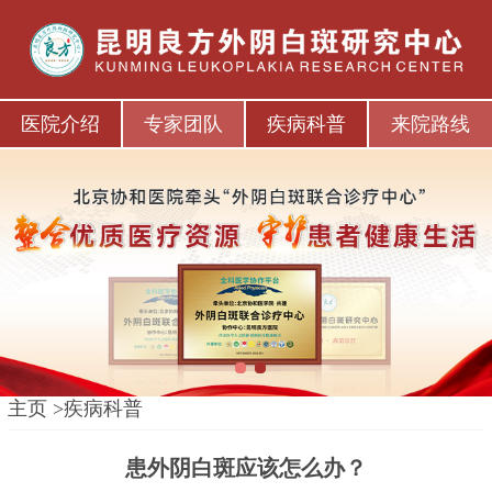
医院介绍
专家团队
疾病科普
来院路线
1
2
主页
>
疾病科普
患外阴白斑应该怎么办？