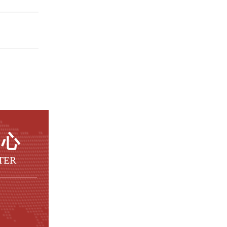
中心
TER