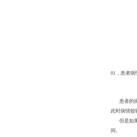
01，
患者病
患者的病情
此时病情较
但是如果拖
间。