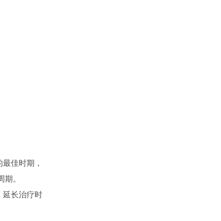
的最佳时期，
周期。
，延长治疗时