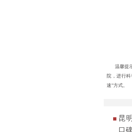
温馨提示：
院，进行科
速”方式。
昆
口