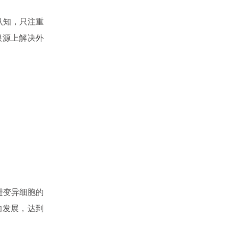
认知，只注重
根源上解决外
进变异细胞的
的发展，达到