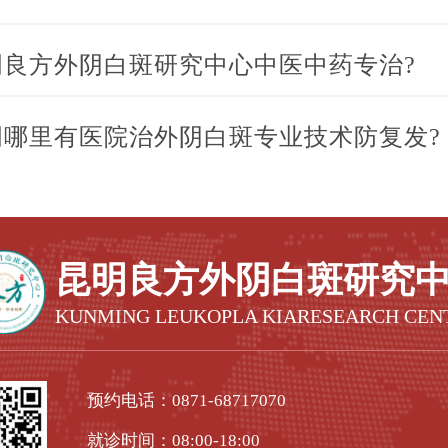
明良方外阴白斑研究中心中医中药专治?
明哪里有医院治外阴白斑专业技术防复发?
昆明良方外阴白斑研究
KUNMING LEUKOPLA KIARESEARCH CEN
预约电话：
0871-68717070
就诊时间：08:00-18:00