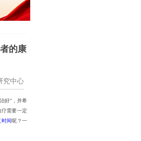
者的康
研究中心
治好”，并希
治疗需要一定
复时间
呢？一