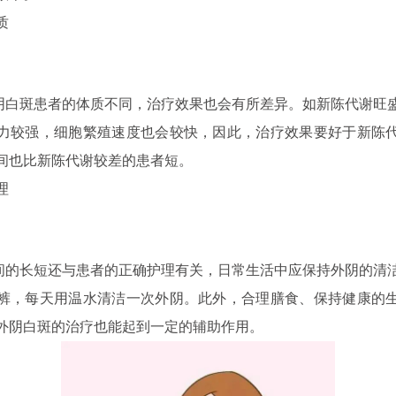
质
斑患者的体质不同，治疗效果也会有所差异。如新陈代谢旺
力较强，细胞繁殖速度也会较快，因此，治疗效果要好于新陈
间也比新陈代谢较差的患者短。
理
长短还与患者的正确护理有关，日常生活中应保持外阴的清
裤，每天用温水清洁一次外阴。此外，合理膳食、保持健康的
外阴白斑的治疗也能起到一定的辅助作用。