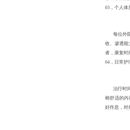
03，
个人体
每位外阴白
收、渗透能
者，康复时
04，
日常护
治疗时间的
棉舒适的内
好作息，对