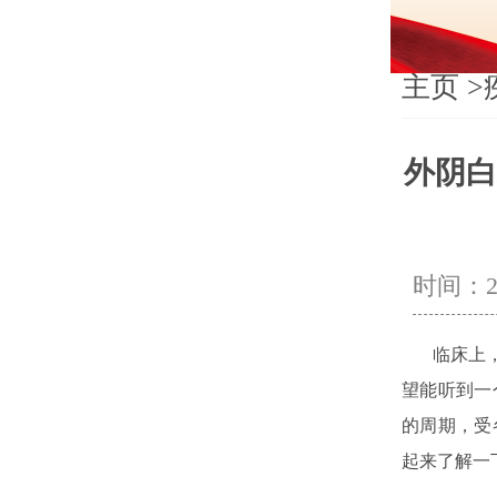
主页
>
外阴白
时间：202
临床上，经
望能听到一
的周期，受
起来了解一