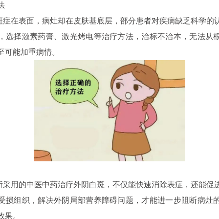
法
在表面，病灶却在皮肤基底层，部分患者对疾病缺乏科学的
，选择激素药膏、激光烤电等治疗方法，治标不治本，无法从
至可能加重病情。
用的中医中药治疗外阴白斑，不仅能快速消除表症，还能促
受损组织，解决外阴局部营养障碍问题，才能进一步阻断病灶
效果。