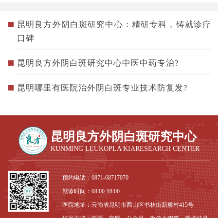
昆明良方外阴白斑研究中心：精研专科，铸就诊疗
口碑
昆明良方外阴白斑研究中心中医中药专治?
昆明哪里有医院治外阴白斑专业技术防复发?
昆明良方外阴白斑研究中心
KUNMING LEUKOPLA KIARESEARCH CENTER
预约电话：
0871-68717070
就诊时间：08:00-18:00
医院地址：云南省昆明市西山区书林街新桥村415号