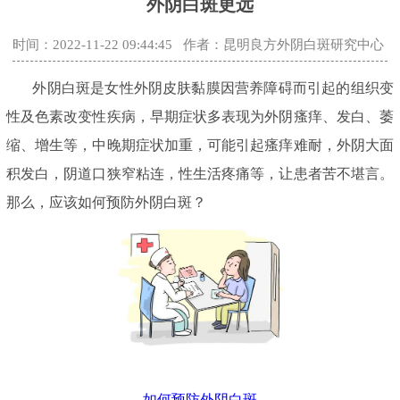
外阴白斑更远
时间：2022-11-22 09:44:45
作者：昆明良方外阴白斑研究中心
外阴白斑是女性外阴皮肤黏膜因营养障碍而引起的组织变
性及色素改变性疾病，早期症状多表现为外阴瘙痒、发白、萎
缩、增生等，中晚期症状加重，可能引起瘙痒难耐，外阴大面
积发白，阴道口狭窄粘连，性生活疼痛等，让患者苦不堪言。
那么，应该如何预防外阴白斑？
如何预防外阴白斑