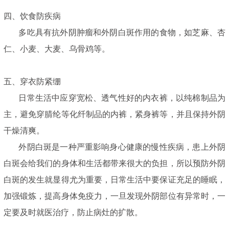
四、饮食防疾病
多吃具有抗外阴肿瘤和外阴白斑作用的食物，如芝麻、杏
仁、小麦、大麦、乌骨鸡等。
五、穿衣防紧绷
日常生活中应穿宽松、透气性好的内衣裤，以纯棉制品为
主，避免穿腈纶等化纤制品的内裤，紧身裤等，并且保持外阴
干燥清爽。
外阴白斑是一种严重影响身心健康的慢性疾病，患上外阴
白斑会给我们的身体和生活都带来很大的负担，所以预防外阴
白斑的发生就显得尤为重要，日常生活中要保证充足的睡眠，
加强锻炼，提高身体免疫力，一旦发现外阴部位有异常时，一
定要及时就医治疗，防止病灶的扩散。