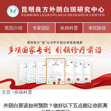
医院介绍
专家团队
疾病科普
来院路线
1
2
主页
>
疾病科普
外阴白斑该如何预防？做好以下五点能让你距离