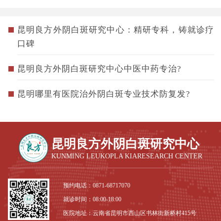
昆明良方外阴白斑研究中心：精研专科，铸就诊疗
口碑
昆明良方外阴白斑研究中心中医中药专治?
昆明哪里有医院治外阴白斑专业技术防复发?
昆明良方外阴白斑研究中心
KUNMING LEUKOPLA KIARESEARCH CENTER
预约电话：
0871-68717070
就诊时间：08:00-18:00
医院地址：云南省昆明市西山区书林街新桥村415号