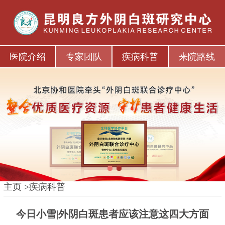
医院介绍
专家团队
疾病科普
来院路线
1
2
主页
>
疾病科普
今日小雪|外阴白斑患者应该注意这四大方面