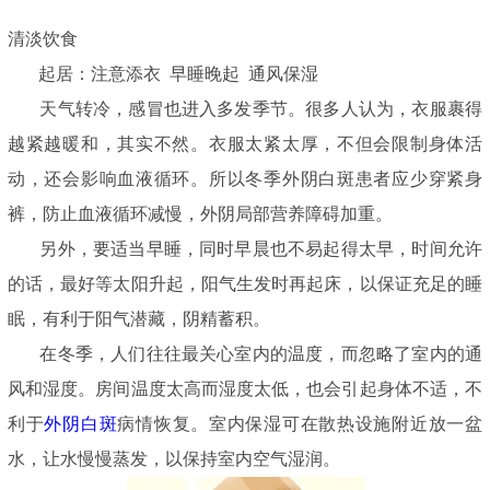
清淡饮食
起居：注意添衣 早睡晚起 通风保湿
天气转冷，感冒也进入多发季节。很多人认为，衣服裹得
越紧越暖和，其实不然。衣服太紧太厚，不但会限制身体活
动，还会影响血液循环。所以冬季外阴白斑患者应少穿紧身
裤，防止血液循环减慢，外阴局部营养障碍加重。
另外，要适当早睡，同时早晨也不易起得太早，时间允许
的话，最好等太阳升起，阳气生发时再起床，以保证充足的睡
眠，有利于阳气潜藏，阴精蓄积。
在冬季，人们往往最关心室内的温度，而忽略了室内的通
风和湿度。房间温度太高而湿度太低，也会引起身体不适，不
利于
外阴白斑
病情恢复。室内保湿可在散热设施附近放一盆
水，让水慢慢蒸发，以保持室内空气湿润。