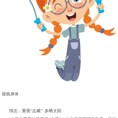
锻炼身体
情志：重视“志藏” 多晒太阳