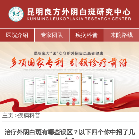
医院介绍
专家团队
疾病科普
来院路线
1
2
主页
>
疾病科普
治疗外阴白斑有哪些误区？以下四个你中招了几