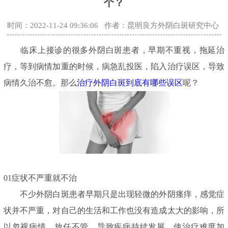
个？
时间：2022-11-24 09:36:06
作者：昆明良方外阴白斑研究中心
临床上接诊的很多外阴白斑患者，早期不重视，拖延治
疗，等到病情加重的时候，病急乱投医，陷入治疗误区，导致
病情久治不愈。那么
治疗外阴白斑到底有哪些误区
呢？
01症状不严重就不治
不少外阴白斑患者早期只是出现轻微的外阴瘙痒，感觉症
状并不严重，对自己的生活和工作也没有造成太大的影响，所
以忽视病情，放任不管，导致疾病持续发展，使治疗难度加