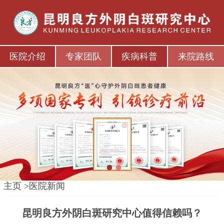
医院介绍
专家团队
疾病科普
来院路线
1
2
主页
>
医院新闻
昆明良方外阴白斑研究中心值得信赖吗？