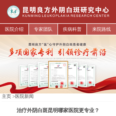
医院介绍
专家团队
疾病科普
来院路线
1
2
主页
>
医院新闻
治疗外阴白斑昆明哪家医院更专业？